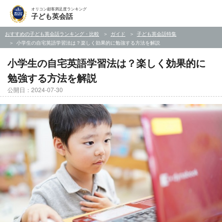
オリコン顧客満足度ランキング
子ども英会話
おすすめの子ども英会話ランキング・比較
ガイド
子ども英会話特集
小学生の自宅英語学習法は？楽しく効果的に勉強する方法を解説
小学生の自宅英語学習法は？楽しく効果的に
勉強する方法を解説
公開日：2024-07-30