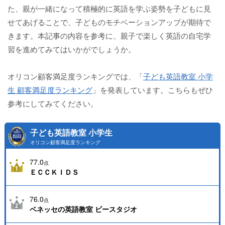
た、親が一緒になって積極的に英語を学ぶ姿勢を子どもに見
せてあげることで、子どものモチベーションアップが期待で
きます。本記事の内容を参考に、親子で楽しく英語の自宅学
習を進めてみてはいかがでしょうか。
オリコン顧客満足度ランキングでは、「
子ども英語教室 小学
生 顧客満足度ランキング
」を発表しています。こちらもぜひ
参考にしてみてください。
子ども英語教室 小学生
オリコン顧客満足度ランキング
77.0
点
ＥＣＣＫＩＤＳ
76.0
点
ベネッセの英語教室 ビースタジオ