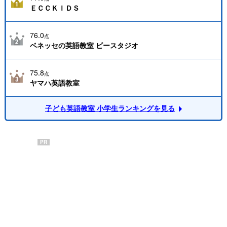
ＥＣＣＫＩＤＳ
76.0
点
ベネッセの英語教室 ビースタジオ
75.8
点
ヤマハ英語教室
子ども英語教室 小学生ランキングを見る
PR