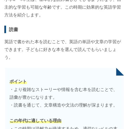
主的な学習も可能な年齢です。この時期に効果的な英語学習
方法を紹介します。
読書
英語で書かれた本を読むことで、英語の単語や文章の学習が
できます。子どもに好きな本を選んで読んでもらいましょ
う。
ポイント
・より複雑なストーリーや情報を含む本を読むことで、
語彙が豊かになります。
・読書を通じて、文章構造や文法の理解が深まります。
この年代に適している理由
・この時期は読解力が発達するため、適切なレベルの本