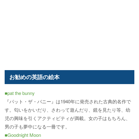
お勧めの英語の絵本
■pat the bunny
『パット・ザ・バニー』は1940年に発売された古典的名作で
す。匂いをかいだり、さわって遊んだり、鏡を見たり等、幼
児の興味を引くアクティビティが満載。女の子はもちろん、
男の子も夢中になる一冊です。
■Goodnight Moon