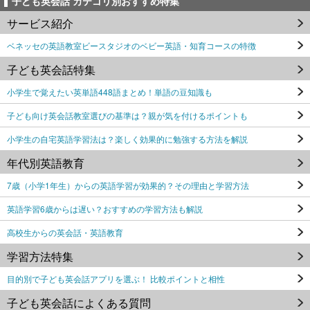
子ども英会話 カテゴリ別おすすめ特集
サービス紹介
ベネッセの英語教室ビースタジオのベビー英語・知育コースの特徴
子ども英会話特集
小学生で覚えたい英単語448語まとめ！単語の豆知識も
子ども向け英会話教室選びの基準は？親が気を付けるポイントも
小学生の自宅英語学習法は？楽しく効果的に勉強する方法を解説
年代別英語教育
7歳（小学1年生）からの英語学習が効果的？その理由と学習方法
英語学習6歳からは遅い？おすすめの学習方法も解説
高校生からの英会話・英語教育
学習方法特集
目的別で子ども英会話アプリを選ぶ！ 比較ポイントと相性
子ども英会話によくある質問