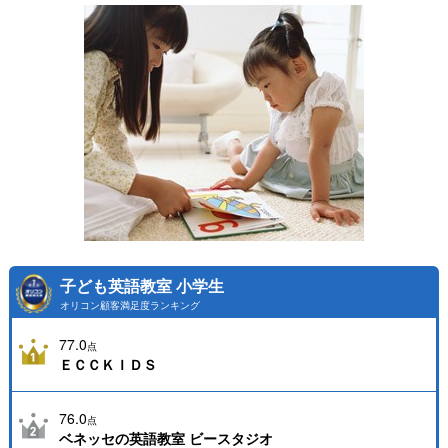
子ども英語教室 小学生
オリコン顧客満足度ランキング
77.0
点
ＥＣＣＫＩＤＳ
76.0
点
ベネッセの英語教室 ビースタジオ