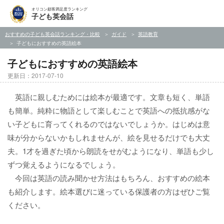
オリコン顧客満足度ランキング
子ども英会話
おすすめの子ども英会話ランキング・比較
ガイド
英語教育
子どもにおすすめの英語絵本
子どもにおすすめの英語絵本
更新日：2017-07-10
英語に親しむためには絵本が最適です。文章も短く、単語
も簡単。純粋に物語として楽しむことで英語への抵抗感がな
い子どもに育ってくれるのではないでしょうか。はじめは意
味が分からないかもしれませんが、絵を見せるだけでも大丈
夫。1才を過ぎた頃から朗読をせがむようになり、単語も少し
ずつ覚えるようになるでしょう。
今回は英語の読み聞かせ方法はもちろん、おすすめの絵本
も紹介します。絵本選びに迷っている保護者の方はぜひご覧
ください。