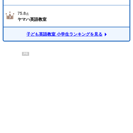
75.8
点
ヤマハ英語教室
子ども英語教室 小学生ランキングを見る
PR