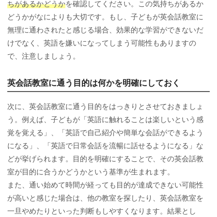
ちがあるかどうか
を確認してください。この気持ちがあるか
どうかがなによりも大切です。もし、子どもが英会話教室に
無理に通わされたと感じる場合、効果的な学習ができないだ
けでなく、英語を嫌いになってしまう可能性もありますの
で、注意しましょう。
英会話教室に通う目的は何かを明確にしておく
次に、英会話教室に通う目的をはっきりとさせておきましょ
う。例えば、子どもが「英語に触れることは楽しいという感
覚を覚える」、「英語で自己紹介や簡単な会話ができるよう
になる」、「英語で日常会話を流暢に話せるようになる」な
どが挙げられます。目的を明確にすることで、その英会話教
室が目的に合うかどうかという基準が生まれます。
また、通い始めて時間が経っても目的が達成できない可能性
が高いと感じた場合は、他の教室を探したり、英会話教室を
一旦やめたりといった判断もしやすくなります。結果とし