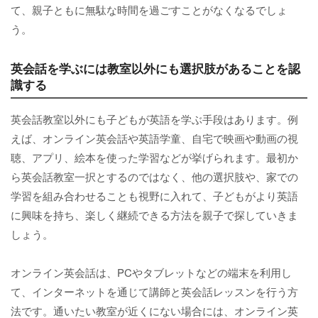
て、親子ともに無駄な時間を過ごすことがなくなるでしょ
う。
英会話を学ぶには教室以外にも選択肢があることを認
識する
英会話教室以外にも子どもが英語を学ぶ手段はあります。例
えば、オンライン英会話や英語学童、自宅で映画や動画の視
聴、アプリ、絵本を使った学習などが挙げられます。最初か
ら英会話教室一択とするのではなく、他の選択肢や、家での
学習を組み合わせることも視野に入れて、子どもがより英語
に興味を持ち、楽しく継続できる方法を親子で探していきま
しょう。
オンライン英会話は、PCやタブレットなどの端末を利用し
て、インターネットを通じて講師と英会話レッスンを行う方
法です。通いたい教室が近くにない場合には、オンライン英