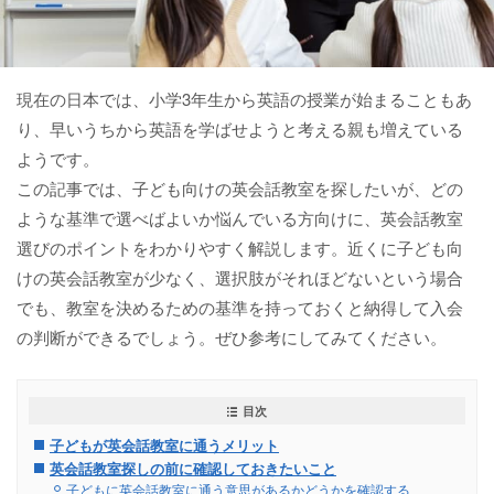
現在の日本では、小学3年生から英語の授業が始まることもあ
り、早いうちから英語を学ばせようと考える親も増えている
ようです。
この記事では、子ども向けの英会話教室を探したいが、どの
ような基準で選べばよいか悩んでいる方向けに、英会話教室
選びのポイントをわかりやすく解説します。近くに子ども向
けの英会話教室が少なく、選択肢がそれほどないという場合
でも、教室を決めるための基準を持っておくと納得して入会
の判断ができるでしょう。ぜひ参考にしてみてください。
目次
子どもが英会話教室に通うメリット
英会話教室探しの前に確認しておきたいこと
子どもに英会話教室に通う意思があるかどうかを確認する