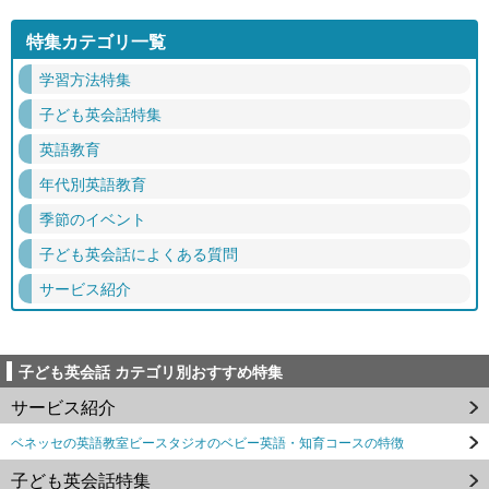
特集カテゴリ一覧
学習方法特集
子ども英会話特集
英語教育
年代別英語教育
季節のイベント
子ども英会話によくある質問
サービス紹介
子ども英会話 カテゴリ別おすすめ特集
サービス紹介
ベネッセの英語教室ビースタジオのベビー英語・知育コースの特徴
子ども英会話特集