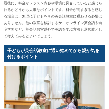
最後に、料金がレッスン内容や環境に見合っていると感じら
れるかどうかも大事なポイントです。料金が高すぎると感じ
る場合は、無理に子どもをその英会話教室に通わせる必要は
ありません。他の教室を検討するか、オンライン英会話や自
宅学習など、英会話教室以外で英語を学ぶ方法も選択肢とし
て考えてみるとよいでしょう。
子どもが英会話教室に通い始めてから親が気を
付けるポイント