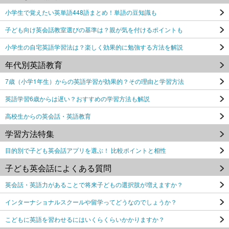
小学生で覚えたい英単語448語まとめ！単語の豆知識も
子ども向け英会話教室選びの基準は？親が気を付けるポイントも
小学生の自宅英語学習法は？楽しく効果的に勉強する方法を解説
年代別英語教育
7歳（小学1年生）からの英語学習が効果的？その理由と学習方法
英語学習6歳からは遅い？おすすめの学習方法も解説
高校生からの英会話・英語教育
学習方法特集
目的別で子ども英会話アプリを選ぶ！ 比較ポイントと相性
子ども英会話によくある質問
英会話・英語力があることで将来子どもの選択肢が増えますか？
インターナショナルスクールや留学ってどうなのでしょうか？
こどもに英語を習わせるにはいくらくらいかかりますか？