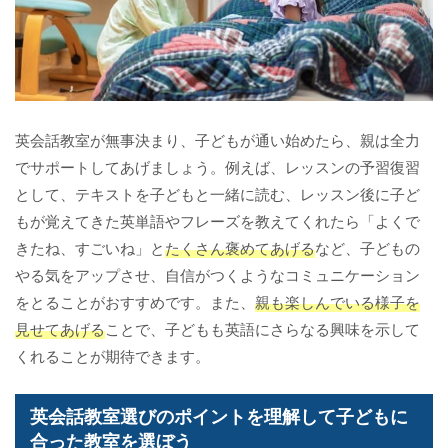
英会話教室が無事決まり、子どもが通い始めたら、親は全力
でサポートしてあげましょう。例えば、レッスンの予習復習
として、テキストを子どもと一緒に読む、レッスン後に子ど
もが覚えてきた英単語やフレーズを教えてくれたら「よくで
きたね、すごいね」と
たくさん褒めてあげる
など、子どもの
やる気をアップさせ、自信がつくようなコミュニケーション
をとることがおすすめです。また、
親も楽しんでいる様子を
見せてあげる
ことで、子どもも英語にさらなる興味を示して
くれることが期待できます。
英会話教室選びのポイントを理解して子どもに
合った教室を選ぼう