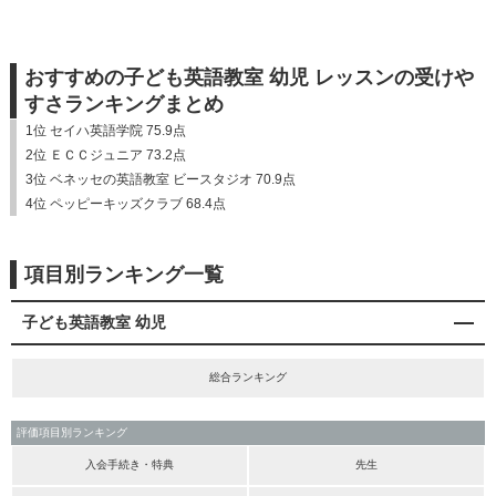
おすすめの子ども英語教室 幼児 レッスンの受けや
すさランキングまとめ
1位 セイハ英語学院 75.9点
2位 ＥＣＣジュニア 73.2点
3位 ベネッセの英語教室 ビースタジオ 70.9点
4位 ペッピーキッズクラブ 68.4点
項目別ランキング一覧
子ども英語教室 幼児
総合ランキング
評価項目別ランキング
入会手続き・特典
先生