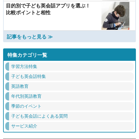
目的別で子ども英会話アプリを選ぶ！
比較ポイントと相性
記事をもっと見る ≫
特集カテゴリ一覧
学習方法特集
子ども英会話特集
英語教育
年代別英語教育
季節のイベント
子ども英会話によくある質問
サービス紹介