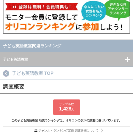
子ども英語教室関連ランキング
子ども英語教室
子ども英語教室 TOP
調査概要
サンプル数
1,428
人
この子ども英語教室 幼児ランキングは、オリコンの以下の調査に基づいています。
ジャンル・ランキング定義 調査詳細について