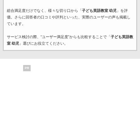
総合満足度だけでなく、様々な切り口から「
子ども英語教室 幼児
」を評
価。さらに回答者の口コミや評判といった、実際のユーザーの声も掲載し
ています。
サービス検討の際、“ユーザー満足度”からも比較することで「
子ども英語教
室 幼児
」選びにお役立てください。
PR