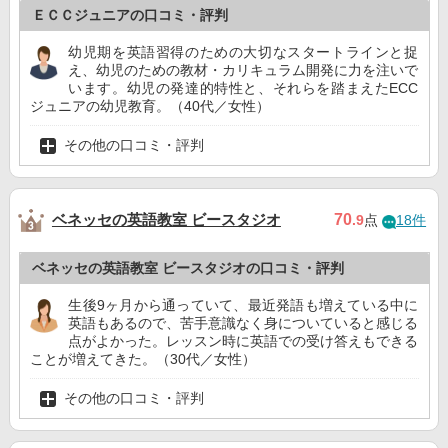
ＥＣＣジュニアの口コミ・評判
幼児期を英語習得のための大切なスタートラインと捉
え、幼児のための教材・カリキュラム開発に力を注いで
います。幼児の発達的特性と、それらを踏まえたECC
ジュニアの幼児教育。（40代／女性）
その他の口コミ・評判
ベネッセの英語教室 ビースタジオ
70
.9
点
18件
ベネッセの英語教室 ビースタジオの口コミ・評判
生後9ヶ月から通っていて、最近発語も増えている中に
英語もあるので、苦手意識なく身についていると感じる
点がよかった。レッスン時に英語での受け答えもできる
ことが増えてきた。（30代／女性）
その他の口コミ・評判