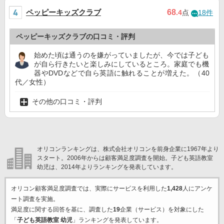
ペッピーキッズクラブ
68
.4
点
18件
ペッピーキッズクラブの口コミ・評判
始めた頃は通うのを嫌がっていましたが、今では子ども
が自ら行きたいと楽しみにしているところ。家庭でも機
器やDVDなどで自ら英語に触れることが増えた。（40
代／女性）
その他の口コミ・評判
オリコンランキングは、株式会社オリコンを前身企業に1967年より
スタート。2006年からは顧客満足度調査を開始。子ども英語教室
幼児は、2014年よりランキングを発表しています。
オリコン顧客満足度調査では、実際にサービスを利用した
1,428
人にアンケ
ート調査を実施。
満足度に関する回答を基に、調査した
19
企業（サービス）を対象にした
「
子ども英語教室 幼児
」ランキングを発表しています。