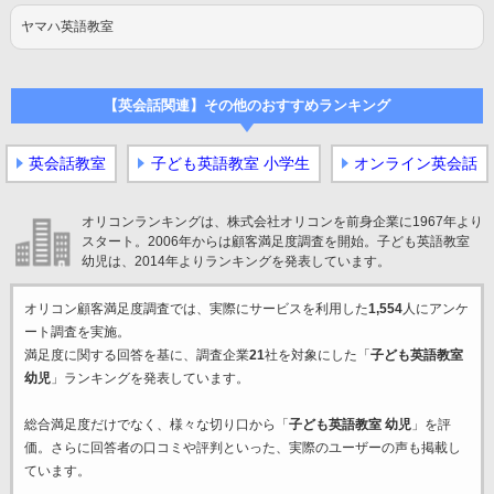
ヤマハ英語教室
【英会話関連】その他のおすすめランキング
英会話教室
子ども英語教室 小学生
オンライン英会話
オリコンランキングは、株式会社オリコンを前身企業に1967年より
スタート。2006年からは顧客満足度調査を開始。子ども英語教室
幼児は、2014年よりランキングを発表しています。
オリコン顧客満足度調査では、実際にサービスを利用した
1,554
人にアンケ
ート調査を実施。
満足度に関する回答を基に、調査企業
21
社を対象にした「
子ども英語教室
幼児
」ランキングを発表しています。
総合満足度だけでなく、様々な切り口から「
子ども英語教室 幼児
」を評
価。さらに回答者の口コミや評判といった、実際のユーザーの声も掲載し
ています。