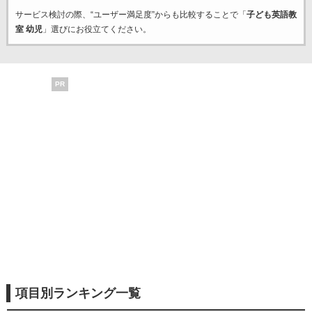
サービス検討の際、“ユーザー満足度”からも比較することで「
子ども英語教
室 幼児
」選びにお役立てください。
PR
項目別ランキング一覧