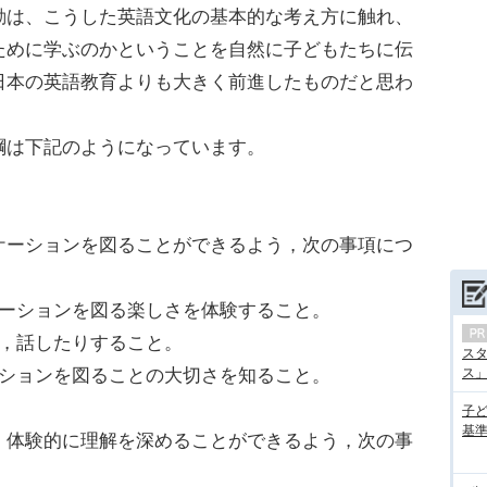
動は、こうした英語文化の基本的な考え方に触れ、
ために学ぶのかということを自然に子どもたちに伝
日本の英語教育よりも大きく前進したものだと思わ
綱は下記のようになっています。
ケーションを図ることができるよう，次の事項につ
ケーションを図る楽しさを体験すること。
り，話したりすること。
ス
ーションを図ることの大切さを知ること。
ス」の
子
基準
，体験的に理解を深めることができるよう，次の事