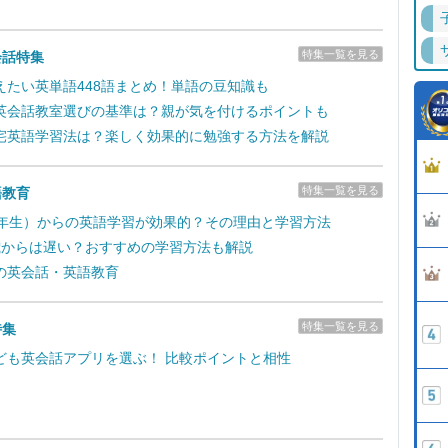
特集一覧を見る
会話特集
えたい英単語448語まとめ！単語の豆知識も
英会話教室選びの基準は？親が気を付けるポイントも
宅英語学習法は？楽しく効果的に勉強する方法を解説
特集一覧を見る
語教育
1年生）からの英語学習が効果的？その理由と学習方法
歳からは遅い？おすすめの学習方法も解説
の英会話・英語教育
特集一覧を見る
特集
ども英会話アプリを選ぶ！ 比較ポイントと相性