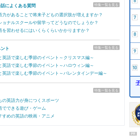
特集一覧を見る
会話によくある質問
語力があることで将来子どもの選択肢が増えますか？
ショナルスクールや留学ってどうなのでしょうか？
語を習わせるにはいくらくらいかかりますか？
特集一覧を見る
ベント
と英語で楽しむ季節のイベント～クリスマス編～
と英語で楽しむ季節のイベント～ハロウィン編～
と英語で楽しむ季節のイベント～バレンタインデー編～
特集一覧を見る
もの英語力が身につくスポーツ
語でできる遊び・ゲーム
すすめの英語の映画・アニメ
PR