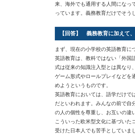
来、海外でも通用する人間になっ
っています。義務教育だけでそう
【回答】 義務教育に加えて
まず、現在の小学校の英語教育に
英語教育は、教科ではない「外国
式は従来の知識注入型とは異なり
ゲーム形式やロールプレイなどを
めようというものです。
英語教育においては、語学だけで
だといわれます。みんなの前で自
の人の個性を尊重し、お互いの違
こういった欧米型文化に基づいた
受けた日本人でも苦手としていま