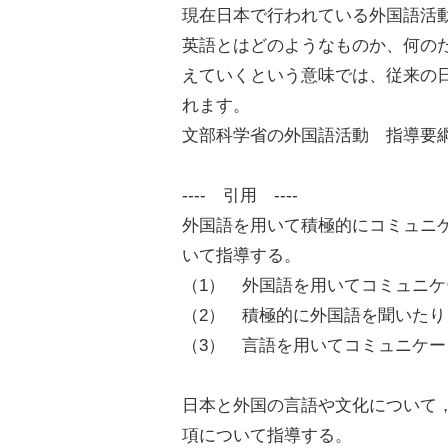
現在日本で行われている外国語活
英語とはどのようなものか、何の
えていくという意味では、従来の
れます。
文部科学省の外国語活動 指導要
---- 引用 ----
外国語を用いて積極的にコミュニ
いて指導する。
（1） 外国語を用いてコミュニ
（2） 積極的に外国語を聞いた
（3） 言語を用いてコミュニケ
日本と外国の言語や文化について
項について指導する。