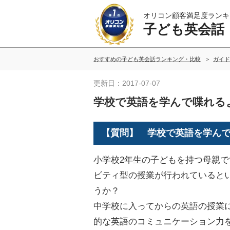
オリコン顧客満足度ランキ
子ども英会話
おすすめの子ども英会話ランキング・比較
ガイド
更新日：2017-07-07
学校で英語を学んで喋れる
【質問】 学校で英語を学ん
小学校2年生の子どもを持つ母親で
ビティ型の授業が行われていると
うか？
中学校に入ってからの英語の授業
的な英語のコミュニケーション力