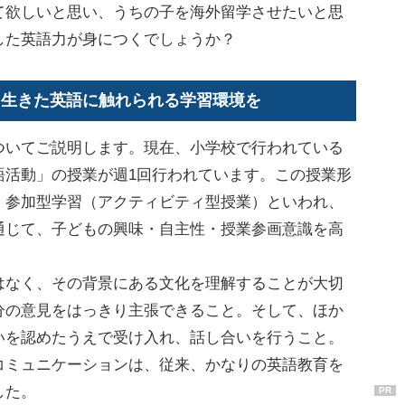
て欲しいと思い、うちの子を海外留学させたいと思
した英語力が身につくでしょうか？
、生きた英語に触れられる学習環境を
ついてご説明します。現在、小学校で行われている
語活動」の授業が週1回行われています。この授業形
、参加型学習（アクティビティ型授業）といわれ、
通じて、子どもの興味・自主性・授業参画意識を高
はなく、その背景にある文化を理解することが大切
分の意見をはっきり主張できること。そして、ほか
いを認めたうえで受け入れ、話し合いを行うこと。
コミュニケーションは、従来、かなりの英語教育を
した。
PR