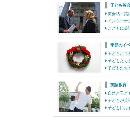
子ども英
英会話・英
インターナ
こどもに英
季節のイ
子どもたち
子どもたち
子どもたち
英語教育
自然と子ど
子どもが英
子どもにお