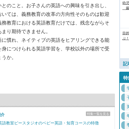
幼
いとのこと。お子さんの英語への興味を引き出し、
厳
おいては、義務教育の改革の方向性そのものは歓迎
義務教育における英語教育だけでは、残念ながらそ
あまり期待できません。
目
ぶ！
語に慣れ、ネイティブの英語をヒアリングできる能
を身につけられる英語学習を、学校以外の場所で受
ょうか。
記
特
特集一覧を見る
紹介
英語教室ビースタジオのベビー英語・知育コースの特徴