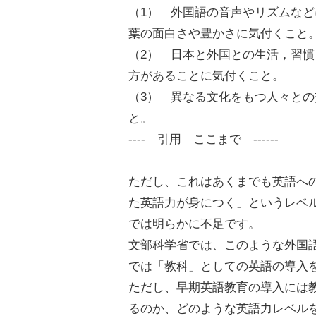
（1） 外国語の音声やリズムな
葉の面白さや豊かさに気付くこと
（2） 日本と外国との生活，習
方があることに気付くこと。
（3） 異なる文化をもつ人々と
と。
---- 引用 ここまで ------
ただし、これはあくまでも英語へ
た英語力が身につく」というレベ
では明らかに不足です。
文部科学省では、このような外国語
では「教科」としての英語の導入
ただし、早期英語教育の導入には
るのか、どのような英語力レベル