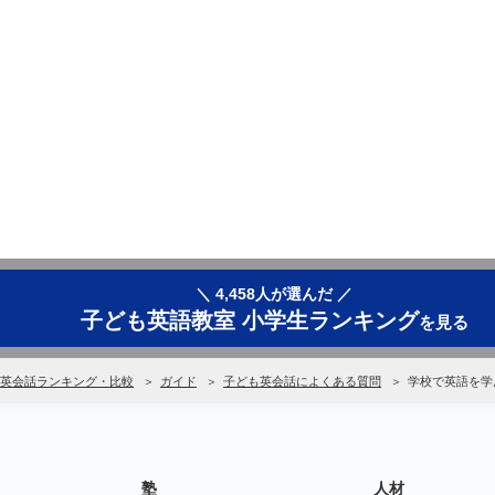
＼ 4,458人が選んだ ／
子ども英語教室 小学生ランキング
を見る
英会話ランキング・比較
ガイド
子ども英会話によくある質問
学校で英語を学
塾
人材