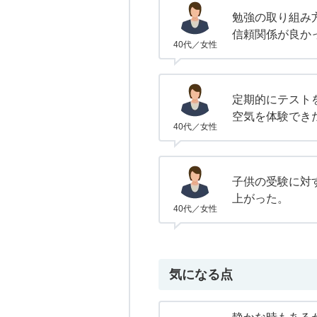
勉強の取り組み
信頼関係が良か
40代／女性
定期的にテスト
空気を体験でき
40代／女性
子供の受験に対
上がった。
40代／女性
気になる点