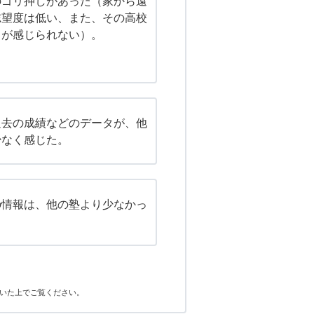
のゴリ押しがあった（家から遠
志望度は低い、また、その高校
トが感じられない）。
過去の成績などのデータが、他
少なく感じた。
の情報は、他の塾より少なかっ
いた上でご覧ください。