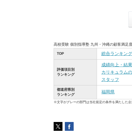
高校受験 個別指導塾 九州・沖縄の顧客満足
総合ランキン
TOP
成績向上・結
評価項目別
カリキュラム
ランキング
スタッフ
都道府県別
福岡県
ランキング
※文字がグレーの部門は当社規定の条件を満たした企