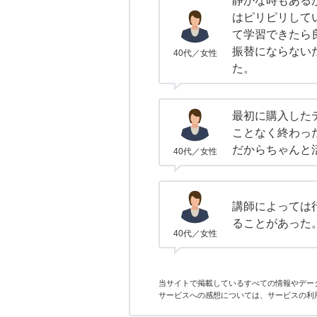
静かな時もある
はピリピリして
て学習できたら
振替にならない
40代／女性
た。
最初に購入した
ことなく終わっ
だからちゃんと
40代／女性
講師によっては
ることがあった
40代／女性
当サイトで掲載しているすべての情報やデー
サービスへの感想については、サービスの利