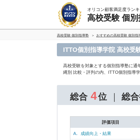
オリコン顧客満足度ランキ
高校受験 個別
高校受験 個別指導塾
おすすめの高校受験 個別指
ITTO個別指導学院 高校
高校受験を対象とする個別指導塾に通
縄別 比較・評判の内、ITTO個別指
4
総合
位
総合
評価項目
A.
成績向上・結果