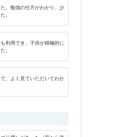
した。勉強の仕方がわかり、少
った。
でも利用でき、子供が積極的に
った。
って、よく見ていただいてわか