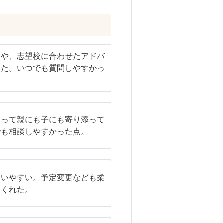
夢や、志望校に合わせたアドバ
いた。いつでも質問しやすかっ
なって親にも子にも寄り添って
でも相談しやすかった点。
通いやすい。予定変更なども柔
てくれた。