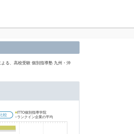
による、高校受験 個別指導塾 九州・沖
■
ITTO個別指導学院
比較
■
ランクイン企業の平均