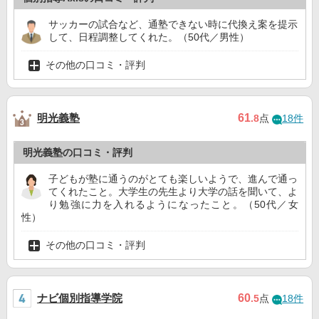
サッカーの試合など、通塾できない時に代換え案を提示
して、日程調整してくれた。（50代／男性）
その他の口コミ・評判
明光義塾
61
.8
点
18件
明光義塾の口コミ・評判
子どもが塾に通うのがとても楽しいようで、進んで通っ
てくれたこと。大学生の先生より大学の話を聞いて、よ
り勉強に力を入れるようになったこと。（50代／女
性）
その他の口コミ・評判
ナビ個別指導学院
60
.5
点
18件