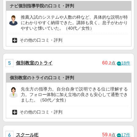
ナビ個別指導学院の口コミ・評判
推薦入試のシステムや人数の枠など、具体的な説明が特
にわかりやすく納得できた。講師も良く、息子がわかり
やすいと懐いていた。（40代／女性）
その他の口コミ・評判
個別教室のトライ
60
.2
点
18件
個別教室のトライの口コミ・評判
先生方の指導力。自分自身で説明できる位に理解する
力。フォロー体制に加え立地の良さも安心して通塾でき
ました。（50代／女性）
その他の口コミ・評判
スクールIE
59
.8
点
17件