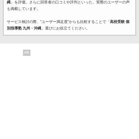
縄
」を評価。さらに回答者の口コミや評判といった、実際のユーザーの声
も掲載しています。
サービス検討の際、“ユーザー満足度”からも比較することで「
高校受験 個
別指導塾 九州・沖縄
」選びにお役立てください。
PR