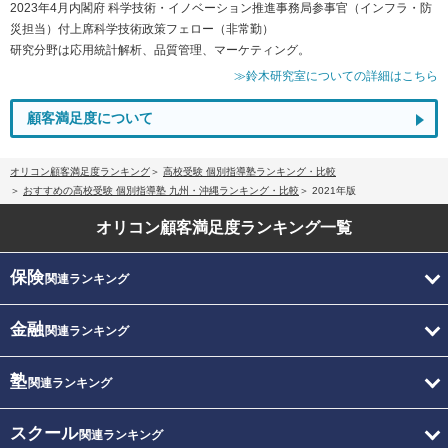
2023年4月内閣府 科学技術・イノベーション推進事務局参事官（インフラ・防
災担当）付上席科学技術政策フェロー（非常勤）
研究分野は応用統計解析、品質管理、マーケティング。
≫鈴木研究室についての詳細はこちら
顧客満足度について
オリコン顧客満足度ランキング
高校受験 個別指導塾ランキング・比較
おすすめの高校受験 個別指導塾 九州・沖縄ランキング・比較
2021年版
オリコン顧客満足度
ランキング一覧
保険
関連ランキング
金融
関連ランキング
塾
関連ランキング
スクール
関連ランキング