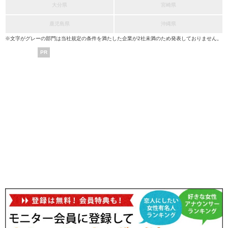
大分県
宮崎県
鹿児島県
沖縄県
※文字がグレーの部門は当社規定の条件を満たした企業が2社未満のため発表しておりません。
PR