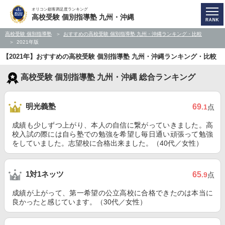
オリコン顧客満足度ランキング
高校受験 個別指導塾 九州・沖縄
高校受験 個別指導塾
おすすめの高校受験 個別指導塾 九州・沖縄ランキング・比較
2021年版
【2021年】おすすめの高校受験 個別指導塾 九州・沖縄ランキング・比較
高校受験 個別指導塾 九州・沖縄 総合ランキング
明光義塾
69
.1
点
成績も少しずつ上がり、本人の自信に繋がっていきました。高
校入試の際には自ら塾での勉強を希望し毎日通い頑張って勉強
をしていました。志望校に合格出来ました。（40代／女性）
1対1ネッツ
65
.9
点
成績が上がって、第一希望の公立高校に合格できたのは本当に
良かったと感じています。（30代／女性）