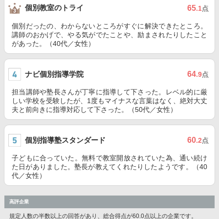
個別教室のトライ
65
.1
点
個別だったの、わからないところがすぐに解決できたところ。
講師のおかげで、やる気がでたことや、励まされたりしたこと
があった。（40代／女性）
ナビ個別指導学院
64
.9
点
担当講師や塾長さんが丁寧に指導して下さった。レベル的に厳
しい学校を受験したが、1度もマイナスな言葉はなく、絶対大丈
夫と前向きに指導対応して下さった。（50代／女性）
個別指導塾スタンダード
60
.2
点
子どもに合っていた。無料で教室開放されていた為、通い続け
た日がありました。塾長が教えてくれたりしたようです。（40
代／女性）
高評企業
規定人数の半数以上の回答があり、総合得点が60.0点以上の企業です。