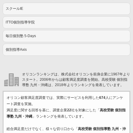
スクールIE
ITTO個別指導学院
毎日個別塾 5-Days
個別指導Axis
オリコンランキングは、株式会社オリコンを前身企業に1967年より
スタート。2006年からは顧客満足度調査を開始。高校受験 個別指
導塾 九州・沖縄は、2018年よりランキングを発表しています。
オリコン顧客満足度調査では、実際にサービスを利用した
674
人にアンケ
ート調査を実施。
満足度に関する回答を基に、調査企業
22
社を対象にした「
高校受験 個別指
導塾 九州・沖縄
」ランキングを発表しています。
総合満足度だけでなく、様々な切り口から「
高校受験 個別指導塾 九州・沖