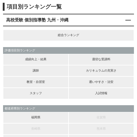
項目別ランキング一覧
高校受験 個別指導塾 九州・沖縄
総合ランキング
評価項目別ランキング
成績向上・結果
適切な受講料
講師
カリキュラムの充実さ
教室・自習室
通いやすさ・治安
スタッフ
入試情報
都道府県別ランキング
福岡県
佐賀県
長崎県
熊本県