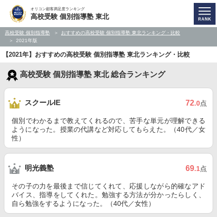
オリコン顧客満足度ランキング
高校受験 個別指導塾 東北
高校受験 個別指導塾
おすすめの高校受験 個別指導塾 東北ランキング・比較
2021年版
【2021年】おすすめの高校受験 個別指導塾 東北ランキング・比較
高校受験 個別指導塾 東北 総合ランキング
スクールIE
72
.0
点
個別でわかるまで教えてくれるので、苦手な単元が理解できる
ようになった。授業の代講など対応してもらえた。（40代／女
性）
明光義塾
69
.1
点
その子の力を最後まで信じてくれて、応援しながら的確なアド
バイス、指導をしてくれた。勉強する方法が分かったらしく、
自ら勉強をするようになった。（40代／女性）