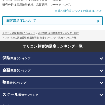
研究分野は応用統計解析、品質管理、マーケティング。
≫鈴木研究室についての詳細はこちら
顧客満足度について
オリコン顧客満足度ランキング
高校受験 個別指導塾ランキング・比較
おすすめの高校受験 個別指導塾 東北ランキング・比較
2021年版
オリコン顧客満足度
ランキング一覧
保険
関連ランキング
金融
関連ランキング
塾
関連ランキング
スクール
関連ランキング