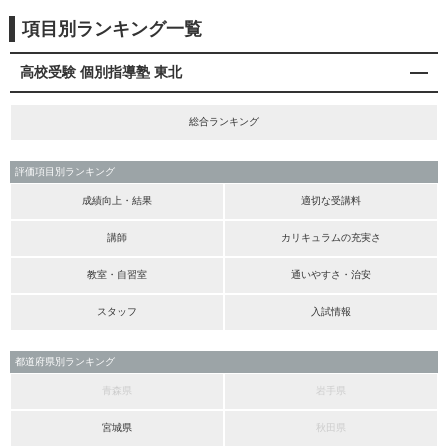
項目別ランキング一覧
高校受験 個別指導塾 東北
総合ランキング
評価項目別ランキング
成績向上・結果
適切な受講料
講師
カリキュラムの充実さ
教室・自習室
通いやすさ・治安
スタッフ
入試情報
都道府県別ランキング
青森県
岩手県
宮城県
秋田県