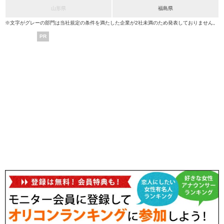
山形県
福島県
※文字がグレーの部門は当社規定の条件を満たした企業が2社未満のため発表しておりません。
PR