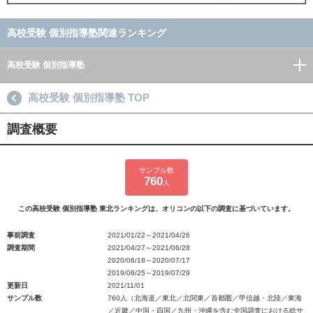
高校受験 個別指導塾関連ランキング
高校受験 個別指導塾
高校受験 個別指導塾 TOP
調査概要
サンプル数
760
人
この高校受験 個別指導塾 東北ランキングは、オリコンの以下の調査に基づいています。
事前調査
2021/01/22～2021/04/26
調査期間
2021/04/27～2021/06/28
2020/06/18～2020/07/17
2019/06/25～2019/07/29
更新日
2021/11/01
サンプル数
760人（北海道／東北／北関東／首都圏／甲信越・北陸／東海
／近畿／中国・四国／九州・沖縄を含む全国調査における総サ