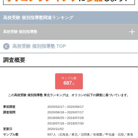
高校受験 個別指導塾関連ランキング
高校受験 個別指導塾
高校受験 個別指導塾 TOP
調査概要
サンプル数
687
人
この高校受験 個別指導塾 東北ランキングは、オリコンの以下の調査に基づいています。
事前調査
2020/02/17～2020/06/17
調査期間
2020/06/18～2020/07/17
2019/06/25～2019/07/29
2018/07/18～2018/07/30
更新日
2020/11/02
サンプル数
687人（北海道／東北／北関東／首都圏／甲信越・北陸／東海