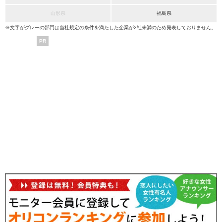
山形県
福島県
※文字がグレーの部門は当社規定の条件を満たした企業が2社未満のため発表しておりません。
PR