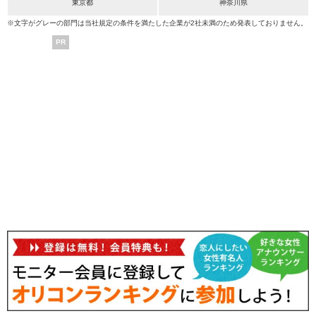
東京都
神奈川県
※文字がグレーの部門は当社規定の条件を満たした企業が2社未満のため発表しておりません。
PR