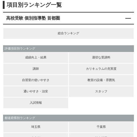
項目別ランキング一覧
高校受験 個別指導塾 首都圏
総合ランキング
評価項目別ランキング
成績向上・結果
適切な受講料
講師
カリキュラムの充実度
自習室の使いやすさ
教室の設備・雰囲気
通いやすさ・治安
スタッフ
入試情報
都道府県別ランキング
埼玉県
千葉県