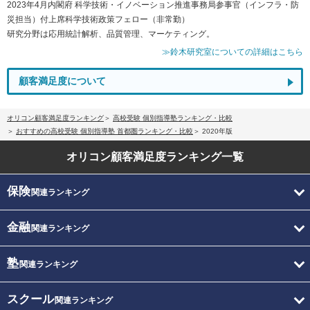
2023年4月内閣府 科学技術・イノベーション推進事務局参事官（インフラ・防
災担当）付上席科学技術政策フェロー（非常勤）
研究分野は応用統計解析、品質管理、マーケティング。
≫鈴木研究室についての詳細はこちら
顧客満足度について
オリコン顧客満足度ランキング
高校受験 個別指導塾ランキング・比較
おすすめの高校受験 個別指導塾 首都圏ランキング・比較
2020年版
オリコン顧客満足度
ランキング一覧
保険
関連ランキング
金融
関連ランキング
塾
関連ランキング
スクール
関連ランキング