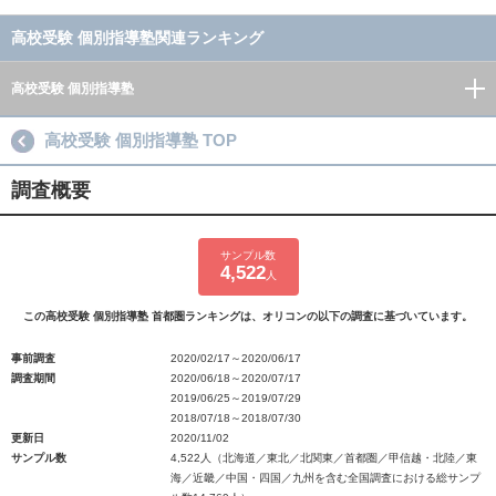
高校受験 個別指導塾関連ランキング
高校受験 個別指導塾
高校受験 個別指導塾 TOP
調査概要
サンプル数
4,522
人
この高校受験 個別指導塾 首都圏ランキングは、オリコンの以下の調査に基づいています。
事前調査
2020/02/17～2020/06/17
調査期間
2020/06/18～2020/07/17
2019/06/25～2019/07/29
2018/07/18～2018/07/30
更新日
2020/11/02
サンプル数
4,522人（北海道／東北／北関東／首都圏／甲信越・北陸／東
海／近畿／中国・四国／九州を含む全国調査における総サンプ