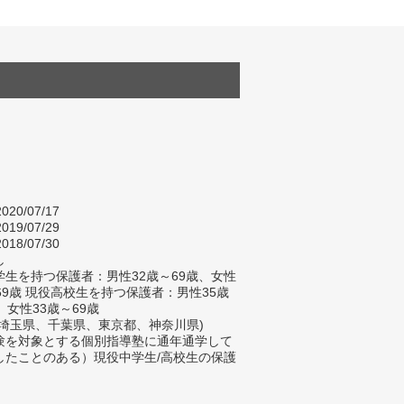
020/07/17
019/07/29
018/07/30
し
生を持つ保護者：男性32歳～69歳、女性
69歳 現役高校生を持つ保護者：男性35歳
、女性33歳～69歳
(埼玉県、千葉県、東京都、神奈川県)
験を対象とする個別指導塾に通年通学して
したことのある）現役中学生/高校生の保護