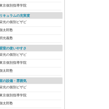
東京個別指導学院
リキュラムの充実度
栄光の個別ビザビ
個太郎塾
明光義塾
習室の使いやすさ
栄光の個別ビザビ
東京個別指導学院
個太郎塾
室の設備・雰囲気
栄光の個別ビザビ
東京個別指導学院
個太郎塾