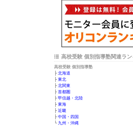
高校受験 個別指導塾関連ラン
高校受験 個別指導塾
北海道
東北
北関東
首都圏
甲信越・北陸
東海
近畿
中国・四国
九州・沖縄