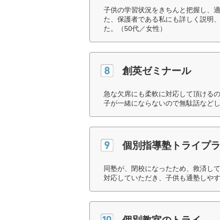
子供の学習状況をきちんと把握し、
た、保護者である私にも詳しく説明
た。（50代／女性）
創英ゼミナール
急な欠席にも柔軟に対応して頂ける
子が一緒にならないので無駄話などし
個別指導塾トライプ
同塾が、閉校になったため、救済し
対応していただき、子供も通塾しやす
個別教室のトライ