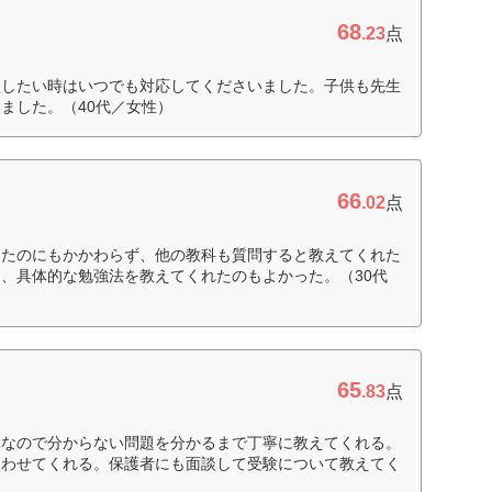
68
.23
点
談したい時はいつでも対応してくださいました。子供も先生
ました。（40代／女性）
66
.02
点
ったのにもかかわらず、他の教科も質問すると教えてくれた
、具体的な勉強法を教えてくれたのもよかった。（30代
65
.83
点
導なので分からない問題を分かるまで丁寧に教えてくれる。
使わせてくれる。保護者にも面談して受験について教えてく