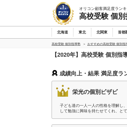
オリコン顧客満足度ランキ
高校受験 個別
北海道
東北
北関東
首都
高校受験 個別指導塾
おすすめの高校受験 個別指
【2020年】高校受験 個別
成績向上・結果 満足度ラ
栄光の個別ビザビ
子ども達の一人一人の性格を理解し
して勉強に興味を持たせてくれ、とて