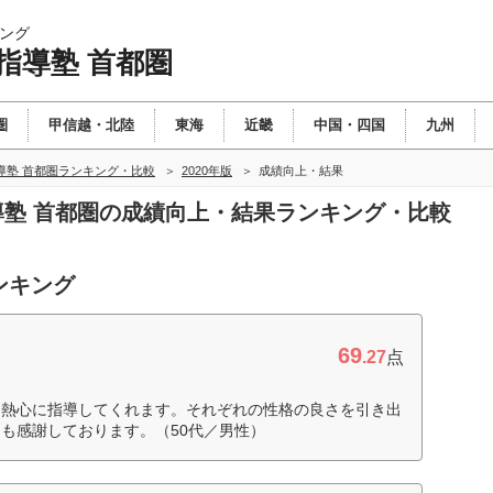
ング
指導塾 首都圏
圏
甲信越・北陸
東海
近畿
中国・四国
九州
導塾 首都圏ランキング・比較
2020年版
成績向上・結果
指導塾 首都圏の成績向上・結果ランキング・比較
ンキング
69
.27
点
、熱心に指導してくれます。それぞれの性格の良さを引き出
も感謝しております。（50代／男性）