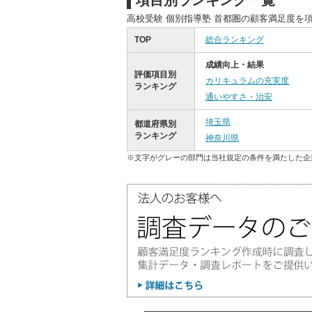
項目別ランキング一覧
高校受験 個別指導塾 首都圏の顧客満足度を
TOP
総合ランキング
成績向上・結果
評価項目別
カリキュラムの充実度
ランキング
通いやすさ・治安
埼玉県
都道府県別
ランキング
神奈川県
※文字がグレーの部門は当社規定の条件を満たした企