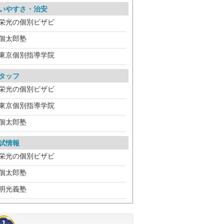
いやすさ・治安
栄光の個別ビザビ
個太郎塾
東京個別指導学院
タッフ
栄光の個別ビザビ
東京個別指導学院
個太郎塾
試情報
栄光の個別ビザビ
個太郎塾
明光義塾