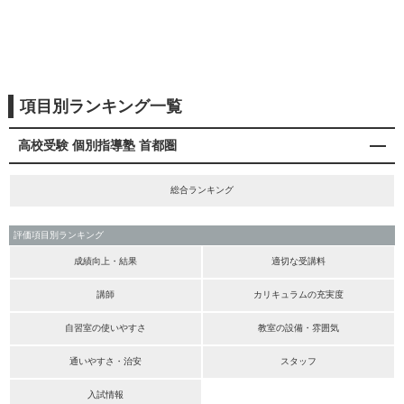
項目別ランキング一覧
高校受験 個別指導塾 首都圏
総合ランキング
評価項目別ランキング
成績向上・結果
適切な受講料
講師
カリキュラムの充実度
自習室の使いやすさ
教室の設備・雰囲気
通いやすさ・治安
スタッフ
入試情報