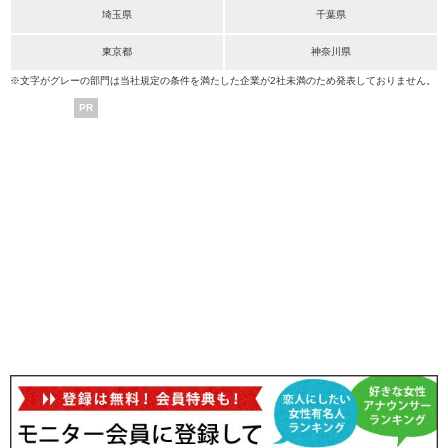
埼玉県
千葉県
東京都
神奈川県
※文字がグレーの部門は当社規定の条件を満たした企業が2社未満のため発表しておりません。
PR