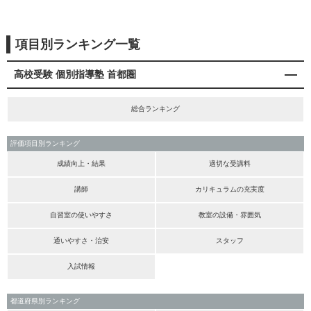
項目別ランキング一覧
高校受験 個別指導塾 首都圏
総合ランキング
評価項目別ランキング
成績向上・結果
適切な受講料
講師
カリキュラムの充実度
自習室の使いやすさ
教室の設備・雰囲気
通いやすさ・治安
スタッフ
入試情報
都道府県別ランキング