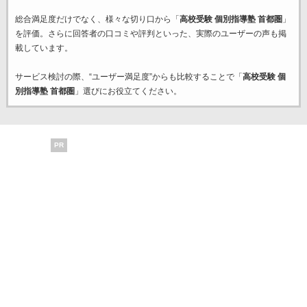
総合満足度だけでなく、様々な切り口から「
高校受験 個別指導塾 首都圏
」
を評価。さらに回答者の口コミや評判といった、実際のユーザーの声も掲
載しています。
サービス検討の際、“ユーザー満足度”からも比較することで「
高校受験 個
別指導塾 首都圏
」選びにお役立てください。
PR