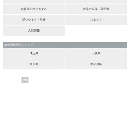
自習室の使いやすさ
教室の設備・雰囲気
通いやすさ・治安
スタッフ
入試情報
都道府県別ランキング
埼玉県
千葉県
東京都
神奈川県
PR