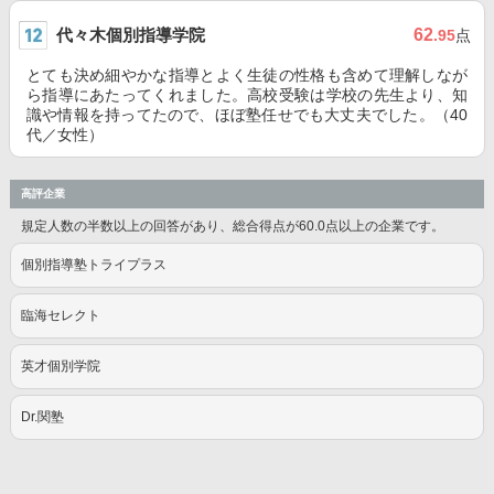
代々木個別指導学院
62
.95
点
とても決め細やかな指導とよく生徒の性格も含めて理解しなが
ら指導にあたってくれました。高校受験は学校の先生より、知
識や情報を持ってたので、ほぼ塾任せでも大丈夫でした。（40
代／女性）
高評企業
規定人数の半数以上の回答があり、総合得点が60.0点以上の企業です。
個別指導塾トライプラス
臨海セレクト
英才個別学院
Dr.関塾