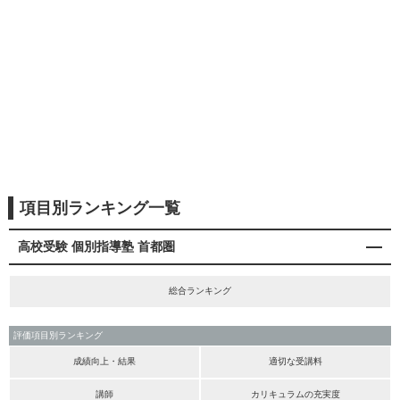
項目別ランキング一覧
高校受験 個別指導塾 首都圏
総合ランキング
評価項目別ランキング
成績向上・結果
適切な受講料
講師
カリキュラムの充実度