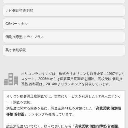
ナビ個別指導学院
CGパーソナル
個別指導塾 トライプラス
英才個別学院
オリコンランキングは、株式会社オリコンを前身企業に1967年より
スタート。2006年からは顧客満足度調査を開始。高校受験 個別指
導塾 首都圏は、2014年よりランキングを発表しています。
オリコン顧客満足度調査では、実際にサービスを利用した
3,358
人にアンケ
ート調査を実施。
満足度に関する回答を基に、調査企業
41
社を対象にした「
高校受験 個別指
導塾 首都圏
」ランキングを発表しています。
総合満足度だけでなく、様々な切り口から「
高校受験 個別指導塾 首都圏
」