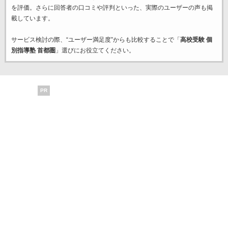
を評価。さらに回答者の口コミや評判といった、実際のユーザーの声も掲
載しています。
サービス検討の際、“ユーザー満足度”からも比較することで「
高校受験 個
別指導塾 首都圏
」選びにお役立てください。
PR