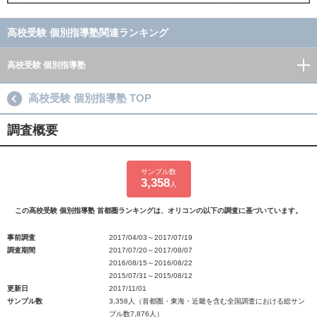
高校受験 個別指導塾関連ランキング
高校受験 個別指導塾
高校受験 個別指導塾 TOP
調査概要
サンプル数
3,358
人
この高校受験 個別指導塾 首都圏ランキングは、オリコンの以下の調査に基づいています。
事前調査
2017/04/03～2017/07/19
調査期間
2017/07/20～2017/08/07
2016/08/15～2016/08/22
2015/07/31～2015/08/12
更新日
2017/11/01
サンプル数
3,358人（首都圏・東海・近畿を含む全国調査における総サン
プル数7,876人）