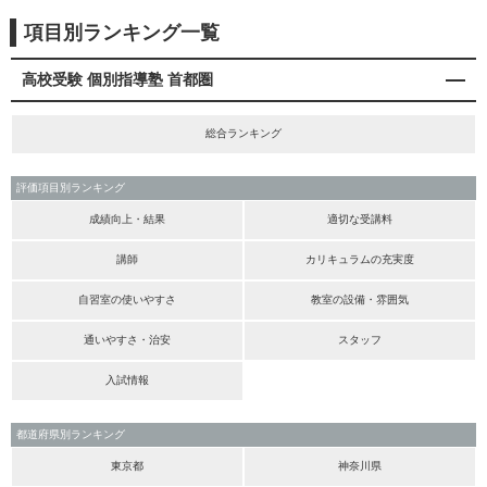
項目別ランキング一覧
高校受験 個別指導塾 首都圏
総合ランキング
評価項目別ランキング
成績向上・結果
適切な受講料
講師
カリキュラムの充実度
自習室の使いやすさ
教室の設備・雰囲気
通いやすさ・治安
スタッフ
入試情報
都道府県別ランキング
東京都
神奈川県