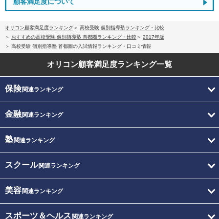
顧客満足度について
オリコン顧客満足度ランキング
高校受験 個別指導塾ランキング・比較
おすすめの高校受験 個別指導塾 首都圏ランキング・比較
2017年版
高校受験 個別指導塾 首都圏の入試情報ランキング・口コミ情報
オリコン顧客満足度
ランキング一覧
保険
関連ランキング
金融
関連ランキング
塾
関連ランキング
スクール
関連ランキング
美容
関連ランキング
スポーツ＆ヘルス
関連ランキング