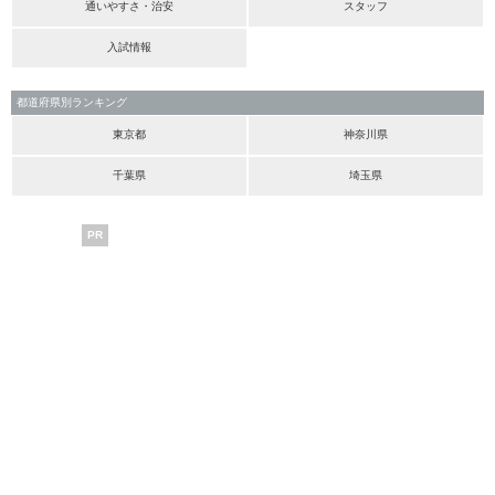
通いやすさ・治安
スタッフ
入試情報
都道府県別ランキング
東京都
神奈川県
千葉県
埼玉県
PR