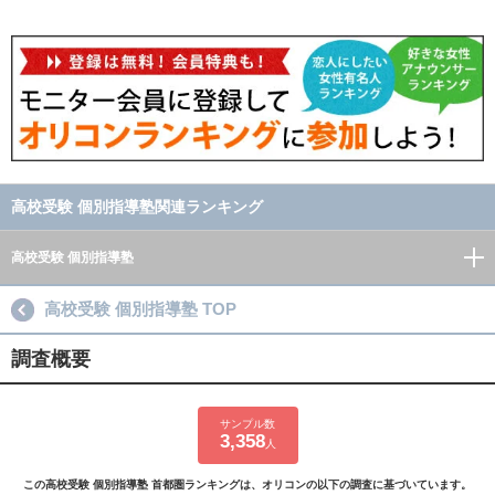
高校受験 個別指導塾関連ランキング
高校受験 個別指導塾
高校受験 個別指導塾 TOP
調査概要
サンプル数
3,358
人
この高校受験 個別指導塾 首都圏ランキングは、オリコンの以下の調査に基づいています。