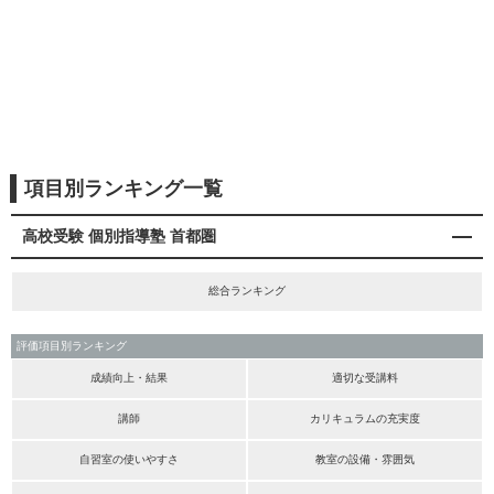
項目別ランキング一覧
高校受験 個別指導塾 首都圏
総合ランキング
評価項目別ランキング
成績向上・結果
適切な受講料
講師
カリキュラムの充実度
自習室の使いやすさ
教室の設備・雰囲気