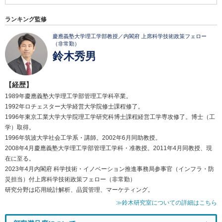
ランキング監修
慶應義塾大学理工学部教授／内閣府 上席科学技術政策フェロー
（非常勤）
鈴木秀男
【経歴】
1989年慶應義塾大学理工学部管理工学科卒業。
1992年ロチェスター大学経営大学院修士課程修了。
1996年東京工業大学大学院理工学研究科博士課程経営工学専攻修了。博士（工
学）取得。
1996年筑波大学社会工学系・講師。2002年6月同助教授。
2008年4月慶應義塾大学理工学部管理工学科・准教授。2011年4月同教授、現
在に至る。
2023年4月内閣府 科学技術・イノベーション推進事務局参事官（インフラ・防
災担当）付上席科学技術政策フェロー（非常勤）
研究分野は応用統計解析、品質管理、マーケティング。
≫鈴木研究室についての詳細はこちら