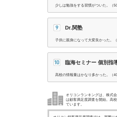
少しは勉強をする習慣がついた。（5
Dr.関塾
子供に親身になって大変良かった。（
臨海セミナー 個別指
高校の情報量はかなり多かった。（4
オリコンランキングは、株式会社
は顧客満足度調査を開始。高校受
ています。