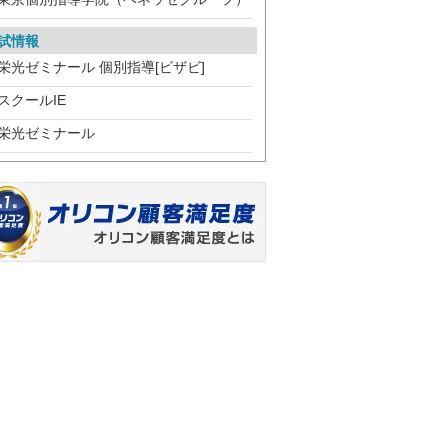
試情報
栄光ゼミナール 個別指導[ビザビ]
スクールIE
栄光ゼミナール