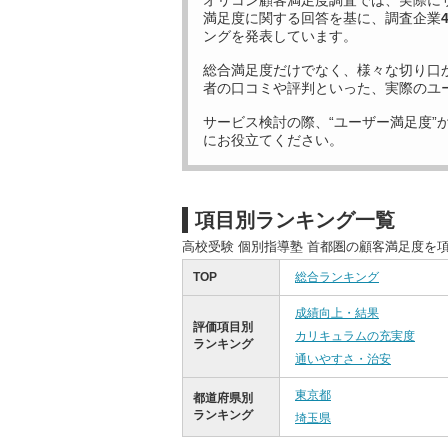
オリコン顧客満足度調査では、実際に
満足度に関する回答を基に、調査企業
ングを発表しています。
総合満足度だけでなく、様々な切り口
者の口コミや評判といった、実際のユ
サービス検討の際、“ユーザー満足度”
にお役立てください。
項目別ランキング一覧
高校受験 個別指導塾 首都圏の顧客満足度を
TOP
総合ランキング
成績向上・結果
評価項目別
カリキュラムの充実度
ランキング
通いやすさ・治安
東京都
都道府県別
ランキング
埼玉県