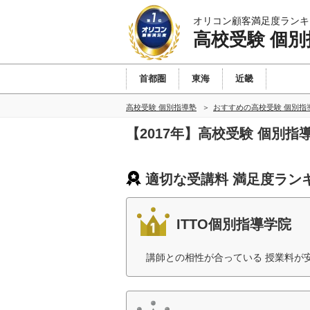
オリコン顧客満足度ランキ
高校受験 個別
首都圏
東海
近畿
高校受験 個別指導塾
おすすめの高校受験 個別指
【2017年】高校受験 個別
適切な受講料 満足度ラン
ITTO個別指導学院
講師との相性が合っている 授業料が