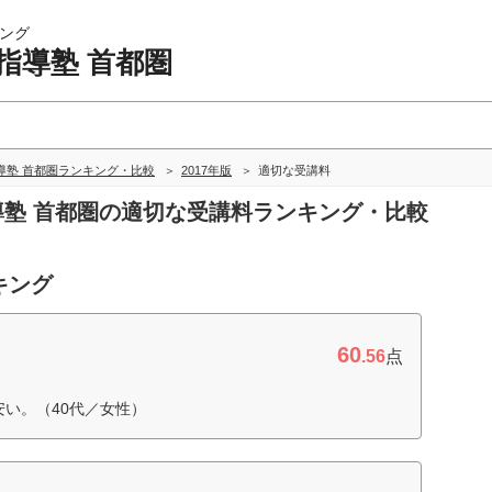
ング
指導塾 首都圏
導塾 首都圏ランキング・比較
2017年版
適切な受講料
指導塾 首都圏の適切な受講料ランキング・比較
キング
60
.56
点
安い。（40代／女性）