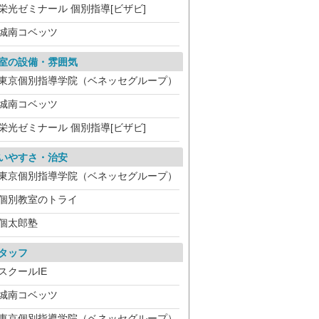
栄光ゼミナール 個別指導[ビザビ]
城南コベッツ
室の設備・雰囲気
東京個別指導学院（ベネッセグループ）
城南コベッツ
栄光ゼミナール 個別指導[ビザビ]
いやすさ・治安
東京個別指導学院（ベネッセグループ）
個別教室のトライ
個太郎塾
タッフ
スクールIE
城南コベッツ
東京個別指導学院（ベネッセグループ）