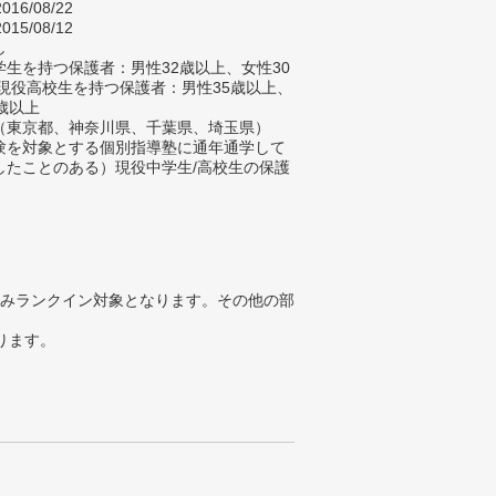
016/08/22
015/08/12
し
生を持つ保護者：男性32歳以上、女性30
 現役高校生を持つ保護者：男性35歳以上、
歳以上
（東京都、神奈川県、千葉県、埼玉県）
験を対象とする個別指導塾に通年通学して
したことのある）現役中学生/高校生の保護
みランクイン対象となります。その他の部
ります。