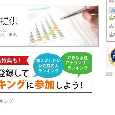
入
PR
キング