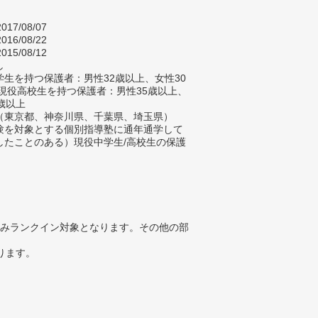
017/08/07
016/08/22
015/08/12
し
生を持つ保護者：男性32歳以上、女性30
 現役高校生を持つ保護者：男性35歳以上、
歳以上
（東京都、神奈川県、千葉県、埼玉県）
験を対象とする個別指導塾に通年通学して
したことのある）現役中学生/高校生の保護
みランクイン対象となります。その他の部
ります。