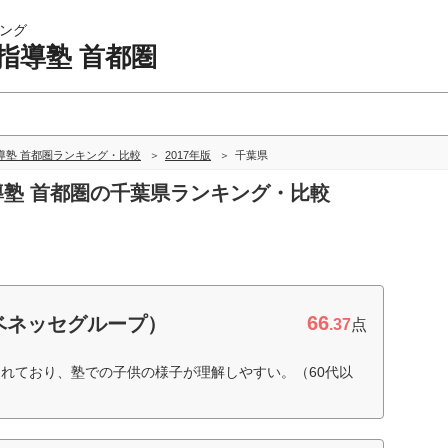
ング
指導塾 首都圏
導塾 首都圏ランキング・比較
2017年版
千葉県
指導塾 首都圏の千葉県ランキング・比較
66
ベネッセグループ）
.37
点
れており、塾での子供の様子が理解しやすい。（60代以