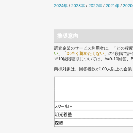
2024年
/
2023年
/
2022年
/
2021年
/
202
推奨意向
調査企業のサービス利用者に、「どの程度
い
」「
D:全く薦めたくない
」の4段階で評
※10段階聴取については、A=9-10回答、
商標対象は、回答者数が100人以上の企業