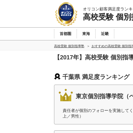
オリコン顧客満足度ランキ
高校受験 個別
首都圏
東海
近畿
高校受験 個別指導塾
おすすめの高校受験 個別指
【2017年】高校受験 個別
千葉県 満足度ランキング
東京個別指導学院（
責任者が個別のフォローを実施してく
上／男性）