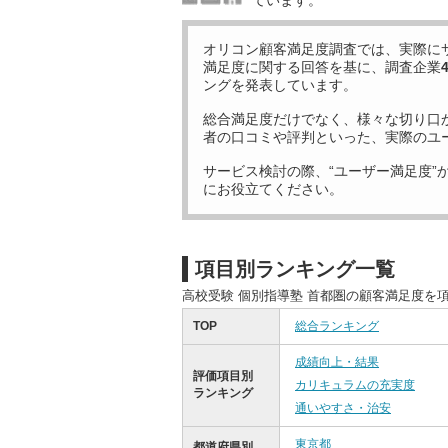
ています。
オリコン顧客満足度調査では、実際に
満足度に関する回答を基に、調査企業
ングを発表しています。
総合満足度だけでなく、様々な切り口
者の口コミや評判といった、実際のユ
サービス検討の際、“ユーザー満足度”
にお役立てください。
項目別ランキング一覧
高校受験 個別指導塾 首都圏の顧客満足度を
TOP
総合ランキング
成績向上・結果
評価項目別
カリキュラムの充実度
ランキング
通いやすさ・治安
東京都
都道府県別