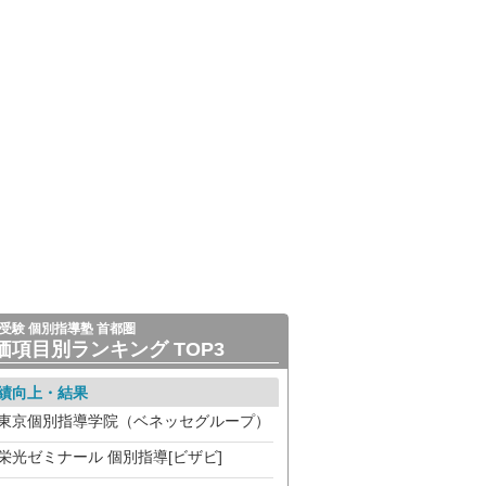
受験 個別指導塾 首都圏
価項目別ランキング TOP3
績向上・結果
東京個別指導学院（ベネッセグループ）
栄光ゼミナール 個別指導[ビザビ]