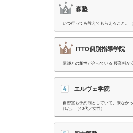
森塾
いつ行っても教えてもらえること。（
ITTO個別指導学院
講師との相性が合っている 授業料が
エルヴェ学院
自習室も予約制としていて、来なかっ
れた。（40代／女性）