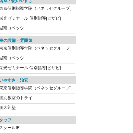
習室の使いやすさ
東京個別指導学院（ベネッセグループ）
栄光ゼミナール 個別指導[ビザビ]
城南コベッツ
室の設備・雰囲気
東京個別指導学院（ベネッセグループ）
城南コベッツ
栄光ゼミナール 個別指導[ビザビ]
いやすさ・治安
東京個別指導学院（ベネッセグループ）
個別教室のトライ
個太郎塾
タッフ
スクールIE