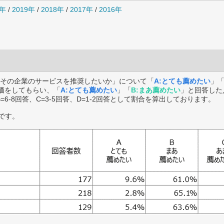
0年
/
2019年
/
2018年
/
2017年
/
2016年
その企業のサービスを推奨したいか」について「
A:とても薦めたい
」
価をしてもらい、「
A:とても薦めたい
」「
B:まあ薦めたい
」と回答した
B=6-8回答、C=3-5回答、D=1-2回答として割合を算出しております。
です。