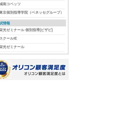
城南コベッツ
東京個別指導学院（ベネッセグループ）
試情報
栄光ゼミナール 個別指導[ビザビ]
スクールIE
栄光ゼミナール