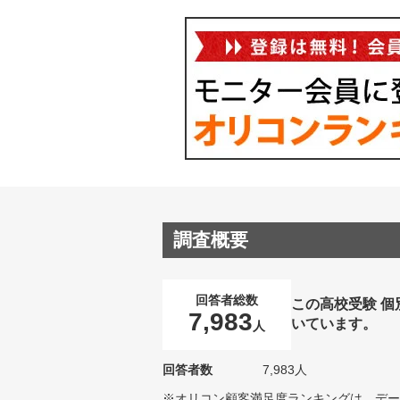
調査概要
回答者総数
この高校受験 
7,983
いています。
人
回答者数
7,983人
※オリコン顧客満足度ランキングは、デー