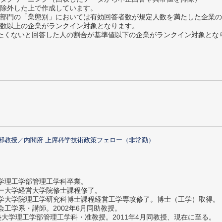
除外した上で作成しています。
部門の「業態別」においては有効回答者数が規定人数を満たした企業の
数以上の企業がランクイン対象となります。
薦めたくないと回答した人の割合が基準値以下の企業がランクイン対象とな
部教授／内閣府 上席科学技術政策フェロー（非常勤）
大学理工学部管理工学科卒業。
ター大学経営大学院修士課程修了。
大学大学院理工学研究科博士課程経営工学専攻修了。博士（工学）取得。
社会工学系・講師。2002年6月同助教授。
義塾大学理工学部管理工学科・准教授。2011年4月同教授、現在に至る。