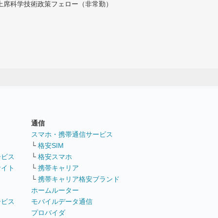
付上席科学技術政策フェロー（非常勤）
通信
ト
スマホ・携帯通信サービス
└
格安SIM
ービス
└
格安スマホ
サイト
└
携帯キャリア
└
携帯キャリア格安ブランド
ホームルーター
ービス
モバイルデータ通信
ト
プロバイダ