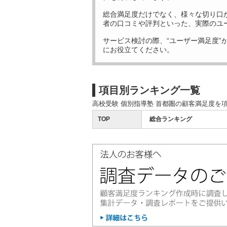
総合満足度だけでなく、様々な切り口
者の口コミや評判といった、実際のユ
サービス検討の際、“ユーザー満足度”
にお役立てください。
項目別ランキング一覧
高校受験 個別指導塾 首都圏の顧客満足度を
TOP
総合ランキング