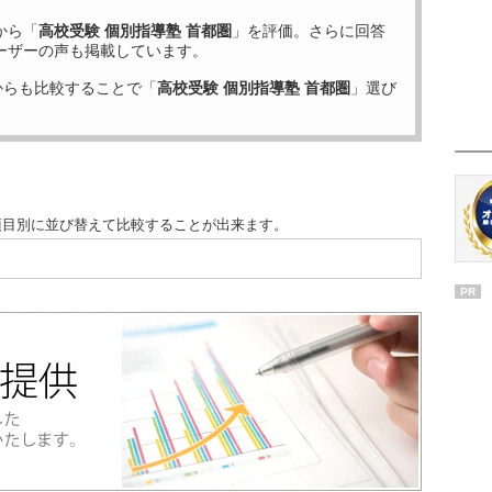
から「
高校受験 個別指導塾 首都圏
」を評価。さらに回答
ーザーの声も掲載しています。
からも比較することで「
高校受験 個別指導塾 首都圏
」選び
項目別に並び替えて比較することが出来ます。
PR