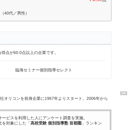
（40代／男性）
得点が60.0点以上の企業です。
臨海セミナー個別指導セレクト
PR
オリコンを前身企業に1967年よりスタート。2006年から
サービスを利用した
人にアンケート調査を実施。
社を対象にした「
高校受験 個別指導塾 首都圏
」ランキン