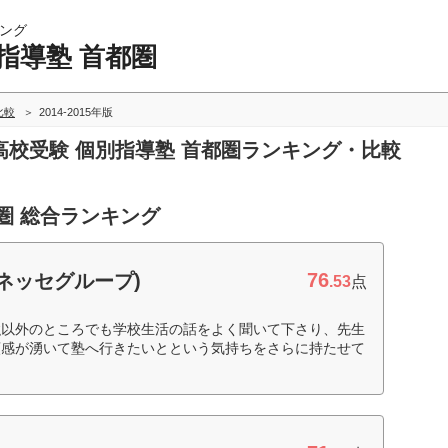
ング
指導塾 首都圏
比較
2014-2015年版
めの高校受験 個別指導塾 首都圏ランキング・比較
圏 総合ランキング
76
ネッセグループ)
.53
点
強以外のところでも学校生活の話をよく聞いて下さり、先生
頼感が湧いて塾へ行きたいとという気持ちをさらに持たせて