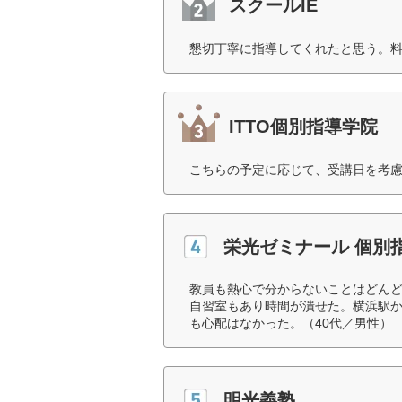
スクールIE
懇切丁寧に指導してくれたと思う。料
ITTO個別指導学院
こちらの予定に応じて、受講日を考慮
栄光ゼミナール 個別指
教員も熱心で分からないことはどん
自習室もあり時間が潰せた。横浜駅
も心配はなかった。（40代／男性）
明光義塾