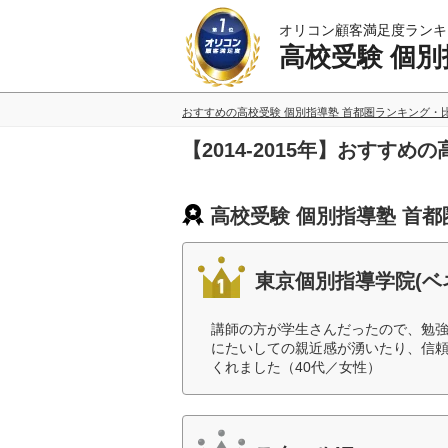
オリコン顧客満足度ランキ
高校受験 個別
おすすめの高校受験 個別指導塾 首都圏ランキング・
【2014-2015年】おすす
高校受験 個別指導塾 首都
東京個別指導学院(ベ
講師の方が学生さんだったので、勉
にたいしての親近感が湧いたり、信
くれました（40代／女性）