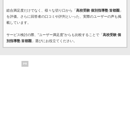
総合満足度だけでなく、様々な切り口から「
高校受験 個別指導塾 首都圏
」
を評価。さらに回答者の口コミや評判といった、実際のユーザーの声も掲
載しています。
サービス検討の際、“ユーザー満足度”からも比較することで「
高校受験 個
別指導塾 首都圏
」選びにお役立てください。
PR