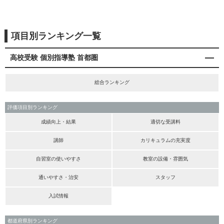
項目別ランキング一覧
高校受験 個別指導塾 首都圏
総合ランキング
評価項目別ランキング
成績向上・結果
適切な受講料
講師
カリキュラムの充実度
自習室の使いやすさ
教室の設備・雰囲気
通いやすさ・治安
スタッフ
入試情報
都道府県別ランキング