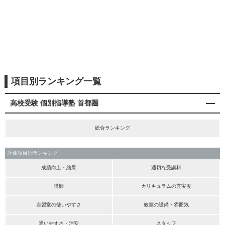
項目別ランキング一覧
高校受験 個別指導塾 首都圏
総合ランキング
評価項目別ランキング
成績向上・結果
適切な受講料
講師
カリキュラムの充実度
自習室の使いやすさ
教室の設備・雰囲気
通いやすさ・治安
スタッフ