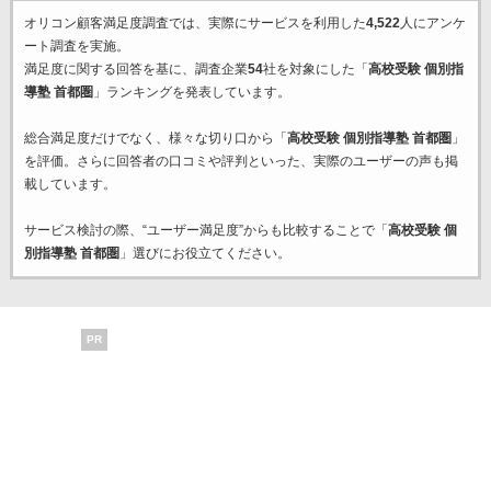
オリコン顧客満足度調査では、実際にサービスを利用した
4,522
人にアンケ
ート調査を実施。
満足度に関する回答を基に、調査企業
54
社を対象にした「
高校受験 個別指
導塾 首都圏
」ランキングを発表しています。
総合満足度だけでなく、様々な切り口から「
高校受験 個別指導塾 首都圏
」
を評価。さらに回答者の口コミや評判といった、実際のユーザーの声も掲
載しています。
サービス検討の際、“ユーザー満足度”からも比較することで「
高校受験 個
別指導塾 首都圏
」選びにお役立てください。
PR