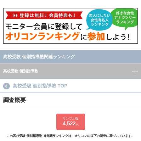
高校受験 個別指導塾関連ランキング
高校受験 個別指導塾
高校受験 個別指導塾 TOP
調査概要
サンプル数
4,522
人
この高校受験 個別指導塾 首都圏ランキングは、オリコンの以下の調査に基づいています。