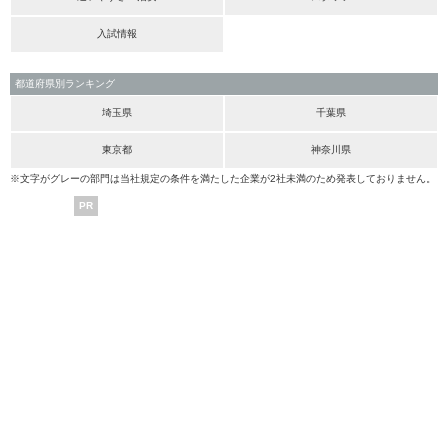
入試情報
都道府県別ランキング
埼玉県
千葉県
東京都
神奈川県
※文字がグレーの部門は当社規定の条件を満たした企業が2社未満のため発表しておりません。
PR