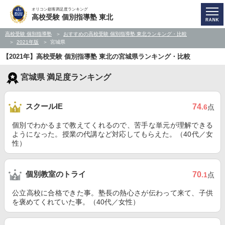
オリコン顧客満足度ランキング
高校受験 個別指導塾 東北
高校受験 個別指導塾
おすすめの高校受験 個別指導塾 東北ランキング・比較
2021年版
宮城県
【2021年】高校受験 個別指導塾 東北の宮城県ランキング・比較
宮城県 満足度ランキング
スクールIE
74
.6
点
個別でわかるまで教えてくれるので、苦手な単元が理解できる
ようになった。授業の代講など対応してもらえた。（40代／女
性）
個別教室のトライ
70
.1
点
公立高校に合格できた事。塾長の熱心さが伝わって来て、子供
を褒めてくれていた事。（40代／女性）