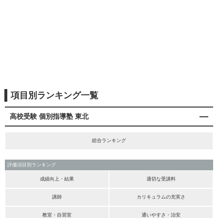
項目別ランキング一覧
高校受験 個別指導塾 東北
総合ランキング
評価項目別ランキング
成績向上・結果
適切な受講料
講師
カリキュラムの充実さ
教室・自習室
通いやすさ・治安