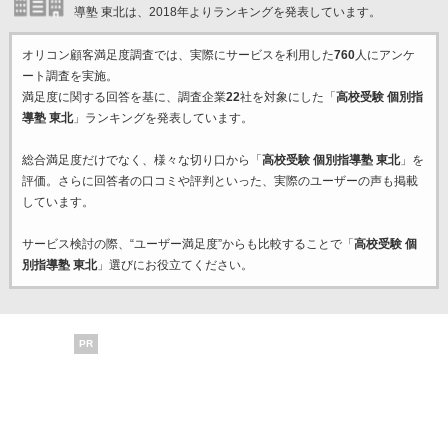
導塾 東北は、2018年よりランキングを発表しています。
オリコン顧客満足度調査では、実際にサービスを利用した
760
人にアンケ
ート調査を実施。
満足度に関する回答を基に、調査企業
22
社を対象にした「
高校受験 個別指
導塾 東北
」ランキングを発表しています。
総合満足度だけでなく、様々な切り口から「
高校受験 個別指導塾 東北
」を
評価。さらに回答者の口コミや評判といった、実際のユーザーの声も掲載
しています。
サービス検討の際、“ユーザー満足度”からも比較することで「
高校受験 個
別指導塾 東北
」選びにお役立てください。
PR