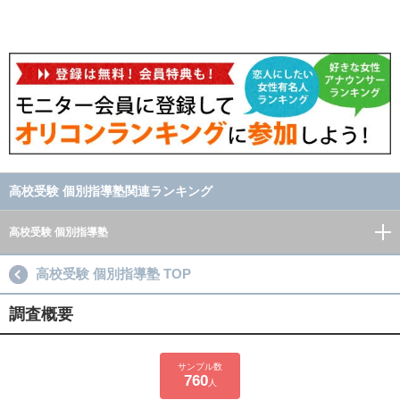
高校受験 個別指導塾関連ランキング
高校受験 個別指導塾
高校受験 個別指導塾 TOP
調査概要
サンプル数
760
人