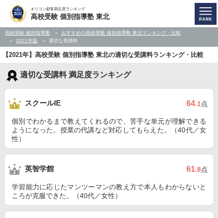
オリコン顧客満足度ランキング
高校受験 個別指導塾 東北
高校受験 個別指導塾
おすすめの高校受験 個別指導塾 東北ランキング・比較
2021年版
適切な受講料
【2021年】高校受験 個別指導塾 東北の適切な受講料ランキング・比較
適切な受講料 満足度ランキング
スクールIE
64
.1
点
個別でわかるまで教えてくれるので、苦手な単元が理解できる
ようになった。授業の代講など対応してもらえた。（40代／女
性）
英智学館
61
.8
点
学習能力に応じたマンツーマンの教え方で本人もわからないと
ころが克服できた。（40代／女性）