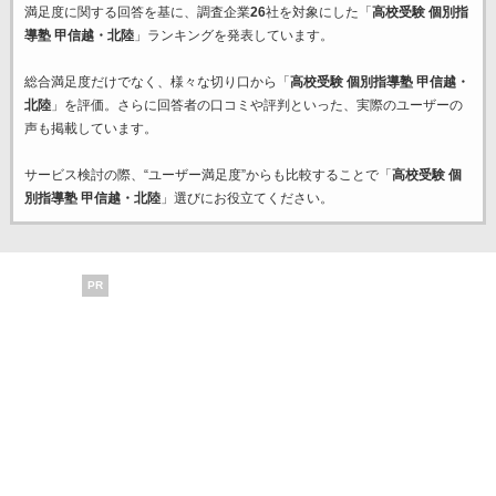
満足度に関する回答を基に、調査企業
26
社を対象にした「
高校受験 個別指
導塾 甲信越・北陸
」ランキングを発表しています。
総合満足度だけでなく、様々な切り口から「
高校受験 個別指導塾 甲信越・
北陸
」を評価。さらに回答者の口コミや評判といった、実際のユーザーの
声も掲載しています。
サービス検討の際、“ユーザー満足度”からも比較することで「
高校受験 個
別指導塾 甲信越・北陸
」選びにお役立てください。
PR