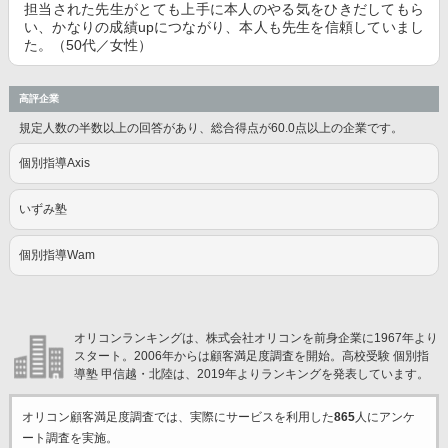
担当された先生がとても上手に本人のやる気をひきだしてもら
い、かなりの成績upにつながり、本人も先生を信頼していまし
た。（50代／女性）
高評企業
規定人数の半数以上の回答があり、総合得点が60.0点以上の企業です。
個別指導Axis
いずみ塾
個別指導Wam
オリコンランキングは、株式会社オリコンを前身企業に1967年より
スタート。2006年からは顧客満足度調査を開始。高校受験 個別指
導塾 甲信越・北陸は、2019年よりランキングを発表しています。
オリコン顧客満足度調査では、実際にサービスを利用した
865
人にアンケ
ート調査を実施。