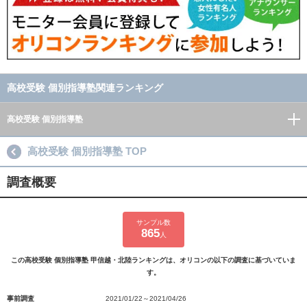
高校受験 個別指導塾関連ランキング
高校受験 個別指導塾
高校受験 個別指導塾 TOP
調査概要
サンプル数
865
人
この高校受験 個別指導塾 甲信越・北陸ランキングは、オリコンの以下の調査に基づいていま
す。
事前調査
2021/01/22～2021/04/26