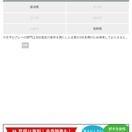
新潟県
富山県
石川県
福井県
山梨県
長野県
※文字がグレーの部門は当社規定の条件を満たした企業が2社未満のため発表しておりません。
PR