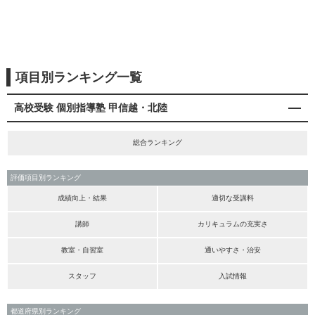
項目別ランキング一覧
高校受験 個別指導塾 甲信越・北陸
総合ランキング
評価項目別ランキング
成績向上・結果
適切な受講料
講師
カリキュラムの充実さ
教室・自習室
通いやすさ・治安
スタッフ
入試情報
都道府県別ランキング