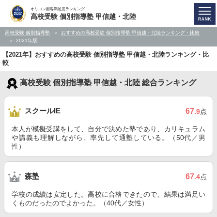
オリコン顧客満足度ランキング
高校受験 個別指導塾 甲信越・北陸
高校受験 個別指導塾
おすすめの高校受験 個別指導塾 甲信越・北陸ランキング・比較
2021年版
【2021年】おすすめの高校受験 個別指導塾 甲信越・北陸ランキング・比
較
高校受験 個別指導塾 甲信越・北陸 総合ランキング
スクールIE
67
.9
点
本人が模擬受講をして、自分で決めた塾であり、カリキュラム
や講義も理解しながら、率先して通塾している。（50代／男
性）
森塾
67
.4
点
学校の成績は安定した。高校に合格できたので、結果は満足い
くものだったのでよかった。（40代／女性）