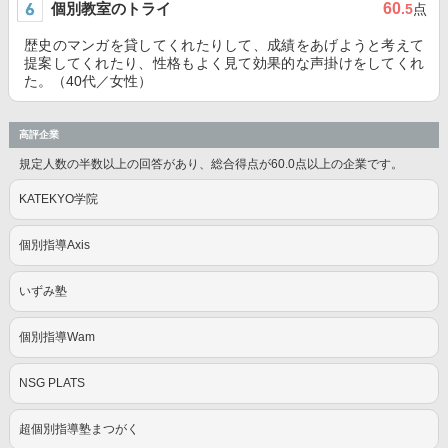
個別教室のトライ
60
.5
点
歴史のマンガを貸してくれたりして、成績をあげようと考えて
提案してくれたり、性格もよく見て効果的な声掛けをしてくれ
た。（40代／女性）
高評企業
規定人数の半数以上の回答があり、総合得点が60.0点以上の企業です。
KATEKYO学院
個別指導Axis
いずみ塾
個別指導Wam
NSG PLATS
超個別指導塾まつがく