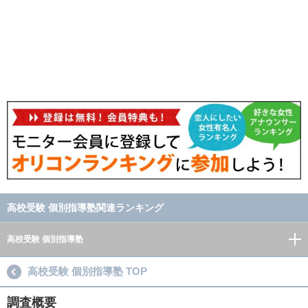
高校受験 個別指導塾関連ランキング
高校受験 個別指導塾
高校受験 個別指導塾 TOP
調査概要