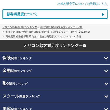
≫鈴木研究室についての詳細はこちら
顧客満足度について
オリコン顧客満足度ランキング
高校受験 個別指導塾ランキング・比較
おすすめの高校受験 個別指導塾 甲信越・北陸ランキング・比較
2022年版
高校受験 個別指導塾 甲信越・北陸の長野県ランキング・口コミ情報
オリコン顧客満足度
ランキング一覧
保険
関連ランキング
金融
関連ランキング
塾
関連ランキング
スクール
関連ランキング
美容
関連ランキング