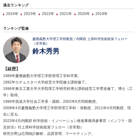
過去ランキング
2024年
2023年
2022年
2021年
2020年
2019年
ランキング監修
慶應義塾大学理工学部教授／内閣府 上席科学技術政策フェロー
（非常勤）
鈴木秀男
【経歴】
1989年慶應義塾大学理工学部管理工学科卒業。
1992年ロチェスター大学経営大学院修士課程修了。
1996年東京工業大学大学院理工学研究科博士課程経営工学専攻修了。博士（工
学）取得。
1996年筑波大学社会工学系・講師。2002年6月同助教授。
2008年4月慶應義塾大学理工学部管理工学科・准教授。2011年4月同教授、現
在に至る。
2023年4月内閣府 科学技術・イノベーション推進事務局参事官（インフラ・防
災担当）付上席科学技術政策フェロー（非常勤）
研究分野は応用統計解析、品質管理、マーケティング。