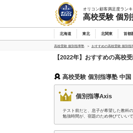
オリコン顧客満足度ランキ
高校受験 個別
北海道
東北
北関東
首都
高校受験 個別指導塾
おすすめの高校受験 個別指
【2022年】おすすめの高校
高校受験 個別指導塾 中国
個別指導Axis
テスト前だと、息子が希望した教科
勉強時間が、宿題のため伸びていいで