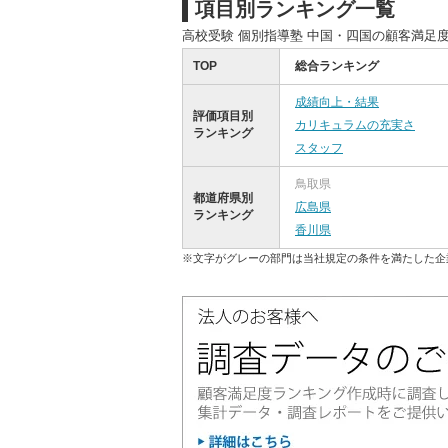
項目別ランキング一覧
高校受験 個別指導塾 中国・四国の顧客満足
TOP
総合ランキング
成績向上・結果
評価項目別
カリキュラムの充実さ
ランキング
スタッフ
鳥取県
都道府県別
広島県
ランキング
香川県
※文字がグレーの部門は当社規定の条件を満たした企