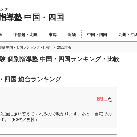
ング
指導塾 中国・四国
圏
甲信越・北陸
東海
近畿
中国・四国
九州・沖
導塾 中国・四国ランキング・比較
2022年版
受験 個別指導塾 中国・四国ランキング・比較
・四国 総合ランキング
69
.1
点
の勉強に振り替えてくれるので助かります。あと、自宅での
す。（50代／男性）