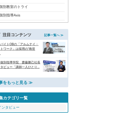
個別教室のトライ
個別指導Axis
注目コンテンツ
記事一覧へ ≫
生バイトOBの「アルムナイ・
トワーク」は採用の“救世
.
京個別指導学院 齋藤勝己社長
タビュー「講師一人ひとり...
事をもっと見る ≫
集カテゴリ一覧
インタビュー