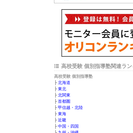
高校受験 個別指導塾関連ラン
高校受験 個別指導塾
北海道
東北
北関東
首都圏
甲信越・北陸
東海
近畿
中国・四国
九州・沖縄