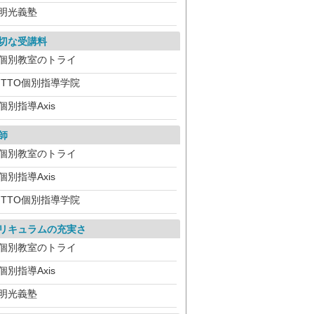
明光義塾
切な受講料
個別教室のトライ
ITTO個別指導学院
個別指導Axis
師
個別教室のトライ
個別指導Axis
ITTO個別指導学院
リキュラムの充実さ
個別教室のトライ
個別指導Axis
明光義塾