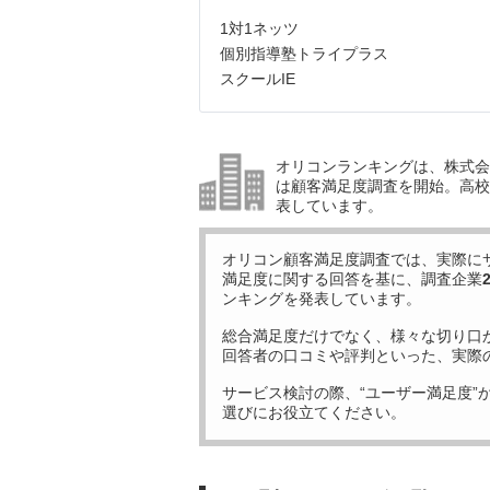
1対1ネッツ
個別指導塾トライプラス
スクールIE
オリコンランキングは、株式会社
は顧客満足度調査を開始。高校受
表しています。
オリコン顧客満足度調査では、実際に
満足度に関する回答を基に、調査企業
ンキングを発表しています。
総合満足度だけでなく、様々な切り口
回答者の口コミや評判といった、実際
サービス検討の際、“ユーザー満足度”
選びにお役立てください。