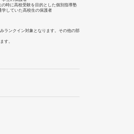
学生の時に高校受験を目的とした個別指導塾
通学していた高校生の保護者
みランクイン対象となります。その他の部
ります。