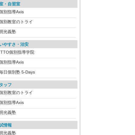
室・自習室
個別指導Axis
個別教室のトライ
明光義塾
いやすさ・治安
ITTO個別指導学院
個別指導Axis
毎日個別塾 5-Days
タッフ
個別教室のトライ
個別指導Axis
明光義塾
試情報
明光義塾