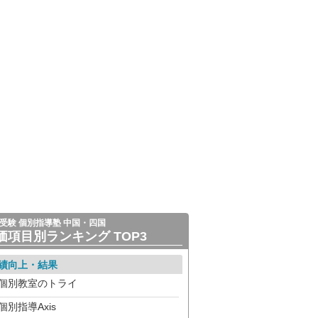
受験 個別指導塾 中国・四国
価項目別ランキング TOP3
績向上・結果
個別教室のトライ
個別指導Axis