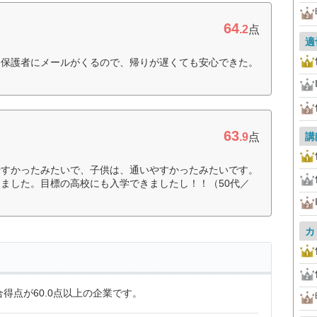
64
.2
点
適
に保護者にメールがくるので、帰りが遅くても安心できた。
63
.9
点
講
やすかったみたいで、子供は、通いやすかったみたいです。
ました。目標の高校にも入学できましたし！！（50代／
カ
得点が60.0点以上の企業です。