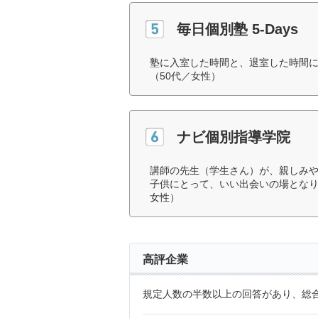
毎日個別塾 5-Days
塾に入室した時間と、退室した時間
（50代／女性）
ナビ個別指導学院
講師の先生（学生さん）が、親しみ
子供にとって、いい出会いの場となり
女性）
高評企業
規定人数の半数以上の回答があり、総合