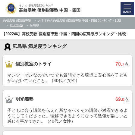
オリコン顧客満足度ランキング
高校受験 個別指導塾 中国・四国
高校受験 個別指導塾
おすすめの高校受験 個別指導塾 中国・四国ランキング・比較
2022年版
広島県
【2022年】高校受験 個別指導塾 中国・四国の広島県ランキング・比較
広島県 満足度ランキング
個別教室のトライ
70
.7
点
マンツーマンなのでいつでも質問できる環境に安心感を子ども
がいだいていたこと。（40代／女性）
明光義塾
69
.0
点
子どもに合う講師を伝えた所なるべくその講師が対応できるよ
うにしてくださった。理解できるようになって勉強が楽しいと
感じる事ができた。（40代／女性）