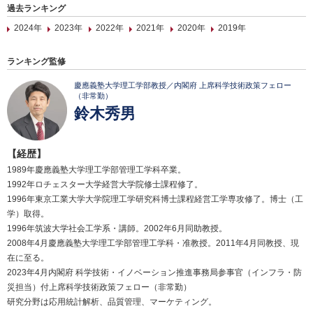
過去ランキング
2024年
2023年
2022年
2021年
2020年
2019年
ランキング監修
慶應義塾大学理工学部教授／内閣府 上席科学技術政策フェロー
（非常勤）
鈴木秀男
【経歴】
1989年慶應義塾大学理工学部管理工学科卒業。
1992年ロチェスター大学経営大学院修士課程修了。
1996年東京工業大学大学院理工学研究科博士課程経営工学専攻修了。博士（工
学）取得。
1996年筑波大学社会工学系・講師。2002年6月同助教授。
2008年4月慶應義塾大学理工学部管理工学科・准教授。2011年4月同教授、現
在に至る。
2023年4月内閣府 科学技術・イノベーション推進事務局参事官（インフラ・防
災担当）付上席科学技術政策フェロー（非常勤）
研究分野は応用統計解析、品質管理、マーケティング。