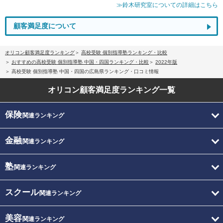
≫鈴木研究室についての詳細はこちら
顧客満足度について
オリコン顧客満足度ランキング
高校受験 個別指導塾ランキング・比較
おすすめの高校受験 個別指導塾 中国・四国ランキング・比較
2022年版
高校受験 個別指導塾 中国・四国の広島県ランキング・口コミ情報
オリコン顧客満足度
ランキング一覧
保険
関連ランキング
金融
関連ランキング
塾
関連ランキング
スクール
関連ランキング
美容
関連ランキング