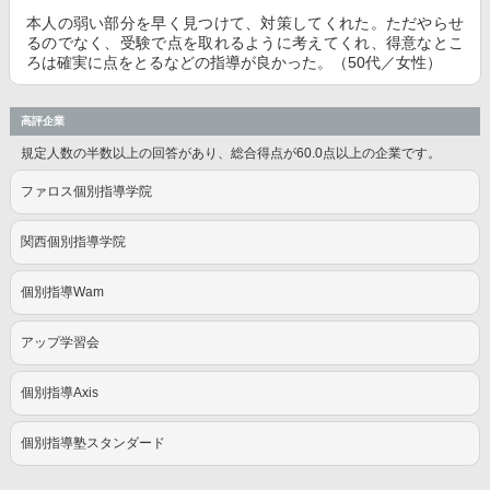
本人の弱い部分を早く見つけて、対策してくれた。ただやらせ
るのでなく、受験で点を取れるように考えてくれ、得意なとこ
ろは確実に点をとるなどの指導が良かった。（50代／女性）
高評企業
規定人数の半数以上の回答があり、総合得点が60.0点以上の企業です。
ファロス個別指導学院
関西個別指導学院
個別指導Wam
アップ学習会
個別指導Axis
個別指導塾スタンダード