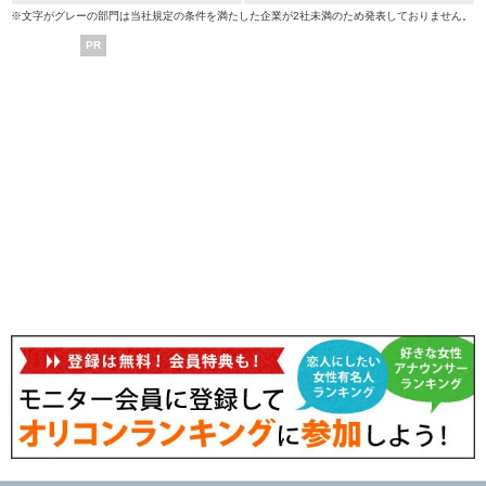
※文字がグレーの部門は当社規定の条件を満たした企業が2社未満のため発表しておりません。
PR