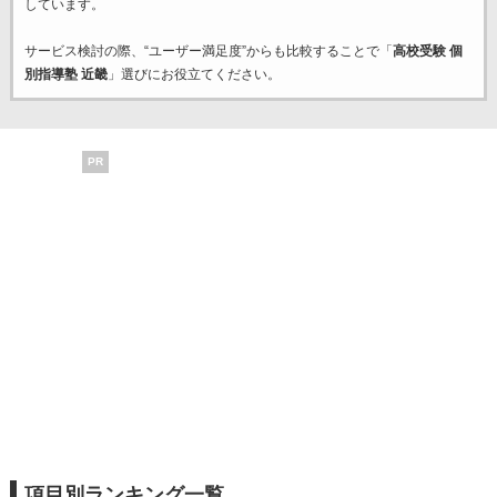
しています。
サービス検討の際、“ユーザー満足度”からも比較することで「
高校受験 個
別指導塾 近畿
」選びにお役立てください。
PR
項目別ランキング一覧