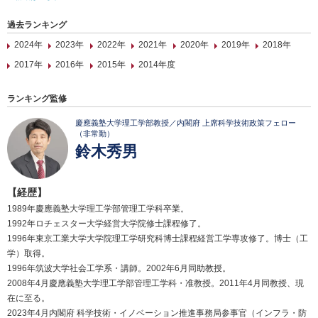
過去ランキング
2024年
2023年
2022年
2021年
2020年
2019年
2018年
2017年
2016年
2015年
2014年度
ランキング監修
慶應義塾大学理工学部教授／内閣府 上席科学技術政策フェロー
（非常勤）
鈴木秀男
【経歴】
1989年慶應義塾大学理工学部管理工学科卒業。
1992年ロチェスター大学経営大学院修士課程修了。
1996年東京工業大学大学院理工学研究科博士課程経営工学専攻修了。博士（工
学）取得。
1996年筑波大学社会工学系・講師。2002年6月同助教授。
2008年4月慶應義塾大学理工学部管理工学科・准教授。2011年4月同教授、現
在に至る。
2023年4月内閣府 科学技術・イノベーション推進事務局参事官（インフラ・防