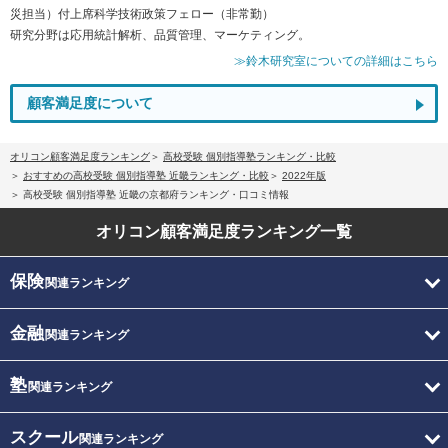
災担当）付上席科学技術政策フェロー（非常勤）
研究分野は応用統計解析、品質管理、マーケティング。
≫鈴木研究室についての詳細はこちら
顧客満足度について
オリコン顧客満足度ランキング
高校受験 個別指導塾ランキング・比較
おすすめの高校受験 個別指導塾 近畿ランキング・比較
2022年版
高校受験 個別指導塾 近畿の京都府ランキング・口コミ情報
オリコン顧客満足度
ランキング一覧
保険
関連ランキング
金融
関連ランキング
塾
関連ランキング
スクール
関連ランキング