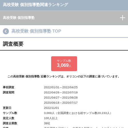
高校受験 個別指導塾関連ランキング
高校受験 個別指導塾
高校受験 個別指導塾 TOP
調査概要
サンプル数
3,069
人
この高校受験 個別指導塾 近畿ランキングは、オリコンの以下の調査に基づいています。
事前調査
2022/01/31～2022/04/25
調査期間
2022/04/26～2022/07/19
2021/04/27～2021/06/28
2020/06/18～2020/07/17
更新日
2022/11/01
サンプル数
3,069人（全国調査における総サンプル数20,233人）
規定人数
100人以上
調査企業数
39社