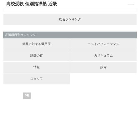
高校受験 個別指導塾 近畿
総合ランキング
評価項目別ランキング
結果に対する満足度
コストパフォーマンス
講師の質
カリキュラム
情報
設備
スタッフ
PR