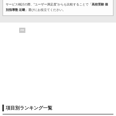
サービス検討の際、“ユーザー満足度”からも比較することで「
高校受験 個
別指導塾 近畿
」選びにお役立てください。
PR
項目別ランキング一覧