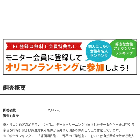
調査概要
回答者数
2,612人
調査対象者
※オリコン顧客満足度ランキングは、データクリーニング（回収したデータから不正回答や異
常値を排除）および調査対象者条件から外れた回答を除外した上で作成しています。
※「総合ランキング」、「評価項目別」、部門の「業態別」においては有効回答者数が規定人