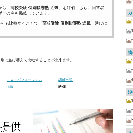
から「
高校受験 個別指導塾 近畿
」を評価。さらに回答者
カ
ザーの声も掲載しています。
からも比較することで「
高校受験 個別指導塾 近畿
」選びに
情
目別に並び替えて比較することが出来ます。
コストパフォーマンス
講師の質
情報
設備
設
ス