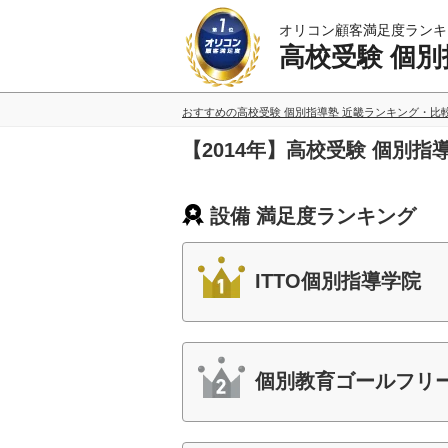
オリコン顧客満足度ランキ
高校受験 個別
おすすめの高校受験 個別指導塾 近畿ランキング・比
【2014年】高校受験 個別
設備 満足度ランキング
ITTO個別指導学院
個別教育ゴールフリ