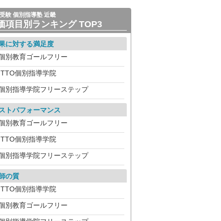
受験 個別指導塾 近畿
価項目別ランキング TOP3
果に対する満足度
個別教育ゴールフリー
ITTO個別指導学院
個別指導学院フリーステップ
ストパフォーマンス
個別教育ゴールフリー
ITTO個別指導学院
個別指導学院フリーステップ
師の質
ITTO個別指導学院
個別教育ゴールフリー