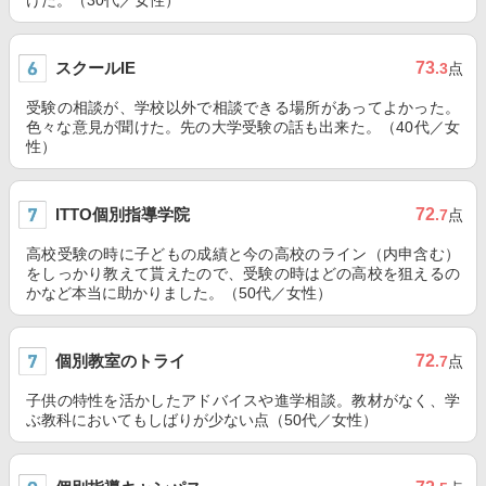
けた。（30代／女性）
スクールIE
73
.3
点
受験の相談が、学校以外で相談できる場所があってよかった。
色々な意見が聞けた。先の大学受験の話も出来た。（40代／女
性）
ITTO個別指導学院
72
.7
点
高校受験の時に子どもの成績と今の高校のライン（内申含む）
をしっかり教えて貰えたので、受験の時はどの高校を狙えるの
かなど本当に助かりました。（50代／女性）
個別教室のトライ
72
.7
点
子供の特性を活かしたアドバイスや進学相談。教材がなく、学
ぶ教科においてもしばりが少ない点（50代／女性）