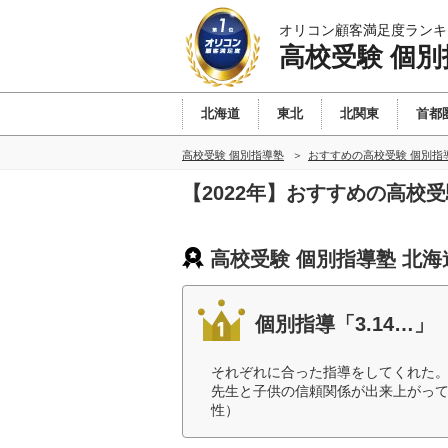
オリコン顧客満足度ランキ
高校受験 個別
北海道
東北
北関東
首都
高校受験 個別指導塾
おすすめの高校受験 個別指
【2022年】おすすめの高校
高校受験 個別指導塾 北海
個別指導「3.14…」
それぞれに合った指導をしてくれた
先生と子供の信頼関係が出来上がって
性）