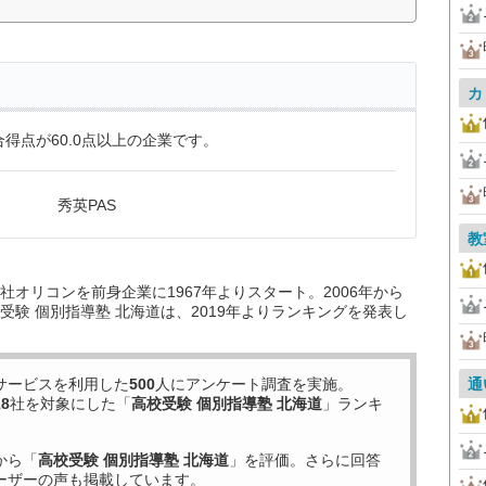
カ
得点が60.0点以上の企業です。
秀英PAS
教
オリコンを前身企業に1967年よりスタート。2006年から
験 個別指導塾 北海道は、2019年よりランキングを発表し
サービスを利用した
500
人にアンケート調査を実施。
通
18
社を対象にした「
高校受験 個別指導塾 北海道
」ランキ
から「
高校受験 個別指導塾 北海道
」を評価。さらに回答
ーザーの声も掲載しています。