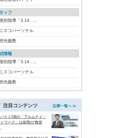
タッフ
個別指導「3.14…」
ニスコパーソナル
明光義塾
試情報
個別指導「3.14…」
ニスコパーソナル
明光義塾
注目コンテンツ
記事一覧へ ≫
生バイトOBの「アルムナイ・
トワーク」は採用の“救世
.