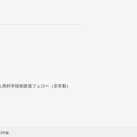
付上席科学技術政策フェロー（非常勤）
22年版