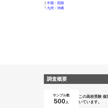
中国・四国
九州・沖縄
調査概要
サンプル数
この高校受験 
500
いています。
人