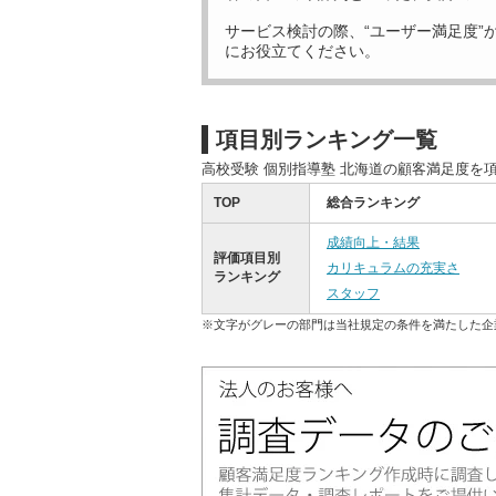
サービス検討の際、“ユーザー満足度”
にお役立てください。
項目別ランキング一覧
高校受験 個別指導塾 北海道の顧客満足度を
TOP
総合ランキング
成績向上・結果
評価項目別
カリキュラムの充実さ
ランキング
スタッフ
※文字がグレーの部門は当社規定の条件を満たした企