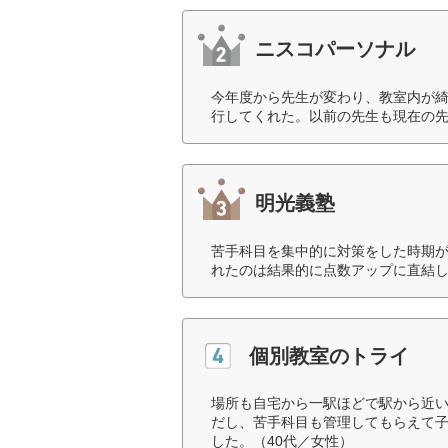
ニスコパーソナル
今年度から先生が変わり、教室内が
行してくれた。以前の先生も現在の先
明光義塾
苦手科目を集中的に対策をした時期
れたのは結果的に点数アップに直結し
個別教室のトライ
場所も自宅から一駅ほどで駅から近
だし、苦手科目も管理してもらえて
した。（40代／女性）