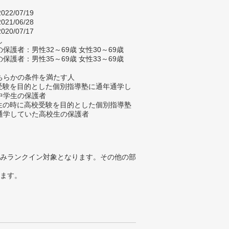
022/07/19
021/06/28
020/07/17
し
保護者：男性32～69歳 女性30～69歳
保護者：男性35～69歳 女性33～69歳
ちらかの条件を満たす人
校受験を目的とした個別指導塾に通年通学し
中学生の保護者
学生の時に高校受験を目的とした個別指導塾
通学していた高校生の保護者
みランクイン対象となります。その他の部
ります。