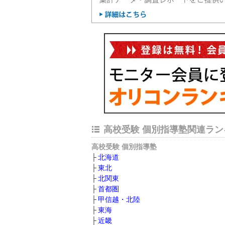
高校受験 個別指導塾関連ラン
高校受験 個別指導塾
北海道
東北
北関東
首都圏
甲信越・北陸
東海
近畿