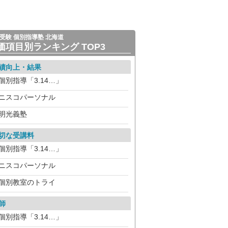
受験 個別指導塾 北海道
価項目別ランキング TOP3
績向上・結果
個別指導「3.14…」
ニスコパーソナル
明光義塾
切な受講料
個別指導「3.14…」
ニスコパーソナル
個別教室のトライ
師
個別指導「3.14…」