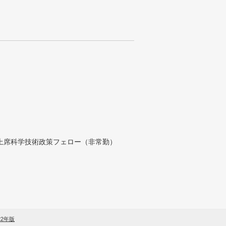
付上席科学技術政策フェロー（非常勤）
22年版