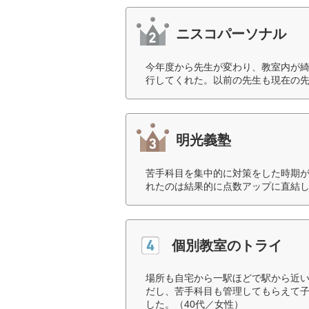
ニスコパーソナル
今年度から先生が変わり、教室内が
行してくれた。以前の先生も現在の先
明光義塾
苦手科目を集中的に対策をした時期
れたのは結果的に点数アップに直結し
個別教室のトライ
場所も自宅から一駅ほどで駅から近
だし、苦手科目も管理してもらえて
した。（40代／女性）