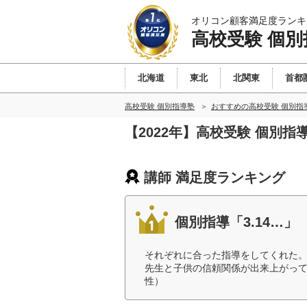
オリコン顧客満足度ランキ
高校受験 個別
北海道
東北
北関東
首都
高校受験 個別指導塾
おすすめの高校受験 個別指
【2022年】高校受験 個別
講師 満足度ランキング
個別指導「3.14…」
それぞれに合った指導をしてくれた
先生と子供の信頼関係が出来上がって
性）