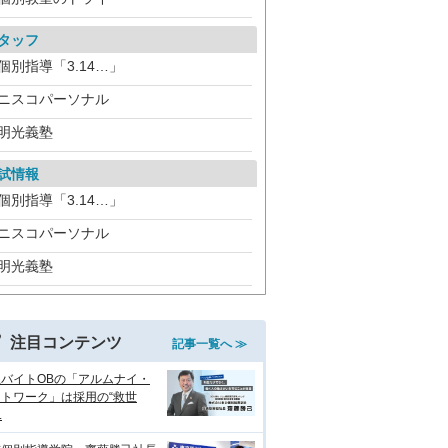
タッフ
個別指導「3.14…」
ニスコパーソナル
明光義塾
試情報
個別指導「3.14…」
ニスコパーソナル
明光義塾
注目コンテンツ
記事一覧へ ≫
生バイトOBの「アルムナイ・
トワーク」は採用の“救世
.