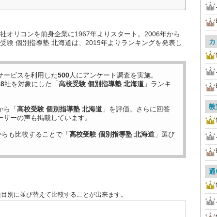
オリコンを前身企業に1967年よりスタート。2006年から
カ
験 個別指導塾 北海道は、2019年よりランキングを発表し
サービスを利用した
500
人にアンケート調査を実施。
18
社を対象にした「
高校受験 個別指導塾 北海道
」ランキ
教
から「
高校受験 個別指導塾 北海道
」を評価。さらに回答
ーザーの声も掲載しています。
からも比較することで「
高校受験 個別指導塾 北海道
」選び
通
項目別に並び替えて比較することが出来ます。