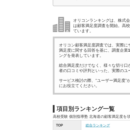
オリコンランキングは、株式会社
は顧客満足度調査を開始。高校受
ています。
オリコン顧客満足度調査では、実際に
満足度に関する回答を基に、調査企業
ングを発表しています。
総合満足度だけでなく、様々な切り口
者の口コミや評判といった、実際のユ
サービス検討の際、“ユーザー満足度”
にお役立てください。
項目別ランキング一覧
高校受験 個別指導塾 北海道の顧客満足度を
TOP
総合ランキング