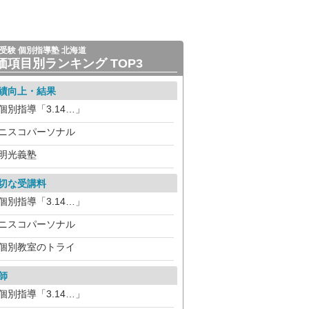
受験 個別指導塾 北海道
価項目別ランキング TOP3
績向上・結果
個別指導「3.14…」
ニスコパーソナル
明光義塾
切な受講料
個別指導「3.14…」
ニスコパーソナル
個別教室のトライ
師
個別指導「3.14…」