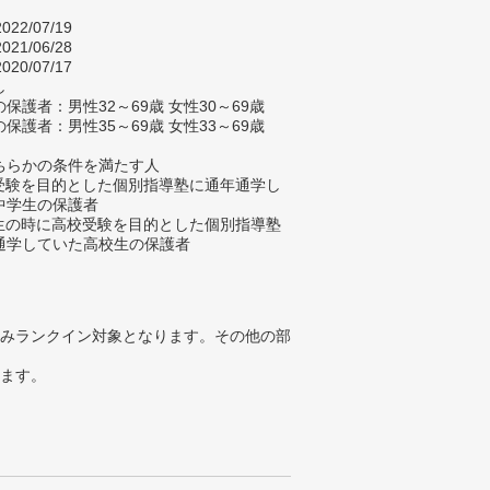
022/07/19
021/06/28
020/07/17
し
保護者：男性32～69歳 女性30～69歳
保護者：男性35～69歳 女性33～69歳
ちらかの条件を満たす人
校受験を目的とした個別指導塾に通年通学し
中学生の保護者
学生の時に高校受験を目的とした個別指導塾
通学していた高校生の保護者
みランクイン対象となります。その他の部
ります。