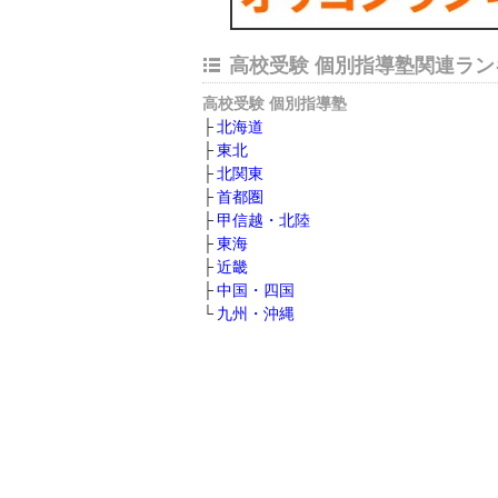
高校受験 個別指導塾関連ラン
高校受験 個別指導塾
北海道
東北
北関東
首都圏
甲信越・北陸
東海
近畿
中国・四国
九州・沖縄