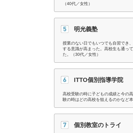
（40代／女性）
明光義塾
授業のない日でもいつでも自習でき
する意識が高まった。高校生も通っ
た。（30代／女性）
ITTO個別指導学院
高校受験の時に子どもの成績と今の
験の時はどの高校を狙えるのかなど本
個別教室のトライ