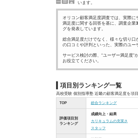
います。
オリコン顧客満足度調査では、実際に
満足度に関する回答を基に、調査企業
グを発表しています。
総合満足度だけでなく、様々な切り口
の口コミや評判といった、実際のユー
サービス検討の際、“ユーザー満足度”
お役立てください。
項目別ランキング一覧
高校受験 個別指導塾 近畿の顧客満足度を項
TOP
総合ランキング
成績向上・結果
評価項目別
カリキュラムの充実さ
ランキング
スタッフ