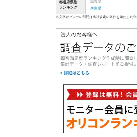
滋賀県
都道府県別
ランキング
兵庫県
※文字がグレーの部門は当社規定の条件を満たした企