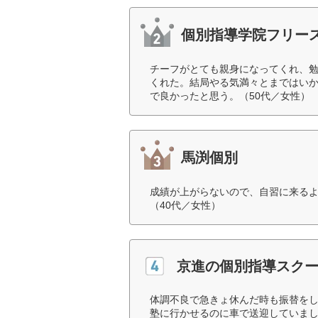
個別指導学院フリー
チーフがとても親身になってくれ、
くれた。結局やる気満々とまではいか
で良かったと思う。（50代／女性）
馬渕個別
成績が上がらないので、自習に来る
（40代／女性）
京進の個別指導スク
体調不良で急きょ休んだ時も振替を
塾に行かせるのに車で送迎していま