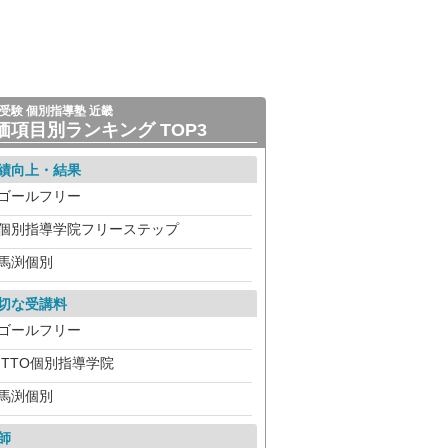
受験 個別指導塾 近畿
価項目別ランキング TOP3
績向上・結果
ゴールフリー
個別指導学院フリーステップ
馬渕個別
切な受講料
ゴールフリー
ITTO個別指導学院
馬渕個別
師