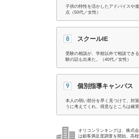
子供の特性を活かしたアドバイスや
点（50代／女性）
スクールIE
受験の相談が、学校以外で相談でき
験の話も出来た。（40代／女性）
個別指導キャンパス
本人の弱い部分を早く見つけて、対
うに考えてくれ、得意なところは確実
オリコンランキングは、株式会社
は顧客満足度調査を開始。高校受