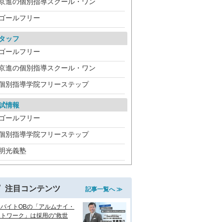
京進の個別指導スクール・ワン
ゴールフリー
タッフ
ゴールフリー
京進の個別指導スクール・ワン
個別指導学院フリーステップ
試情報
ゴールフリー
個別指導学院フリーステップ
明光義塾
注目コンテンツ
記事一覧へ ≫
生バイトOBの「アルムナイ・
トワーク」は採用の“救世