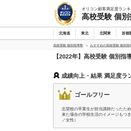
オリコン顧客満足度ランキ
高校受験 個別
北海道
東北
北関東
首都
高校受験 個別指導塾
おすすめの高校受験 個別指
【2022年】高校受験 個別
成績向上・結果 満足度ラ
ゴールフリー
志望校の卒業生が担当講師だったた
来た場合の学校生活のイメージもつき
／女性）