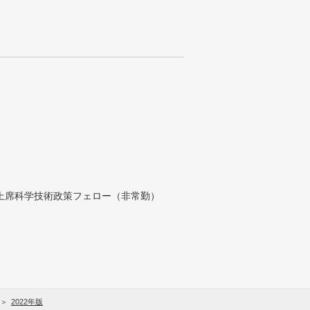
付上席科学技術政策フェロー（非常勤）
2022年版