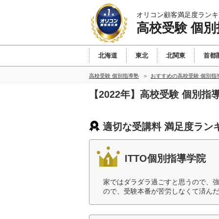
オリコン顧客満足度ランキ
高校受験 個別
北海道
東北
北関東
首都
高校受験 個別指導塾
おすすめの高校受験 個別指
【2022年】高校受験 個別
適切な受講料 満足度ラン
ITTO個別指導学院
家ではダラダラ過ごすと思うので、
ので、受験本番が苦労しなくて済んだ