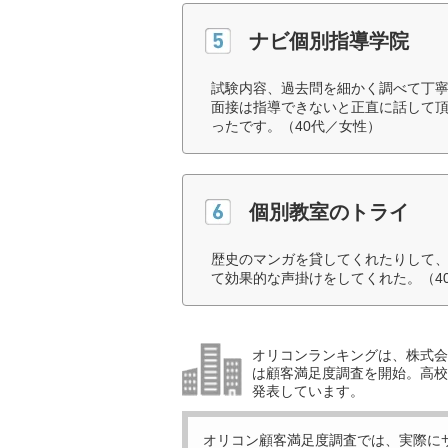
ナビ個別指導学院
試験内容、過去問を細かく調べて丁
面接は指導できないと正直に話して
ったです。（40代／女性）
個別教室のトライ
歴史のマンガを貸してくれたりして
て効果的な声掛けをしてくれた。（4
オリコンランキングは、株式会社
は顧客満足度調査を開始。高校受
発表しています。
オリコン顧客満足度調査では、実際に