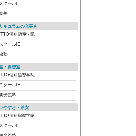
スクールIE
森塾
リキュラムの充実さ
ITTO個別指導学院
スクールIE
森塾
室・自習室
ITTO個別指導学院
スクールIE
明光義塾
いやすさ・治安
ITTO個別指導学院
スクールIE
明光義塾