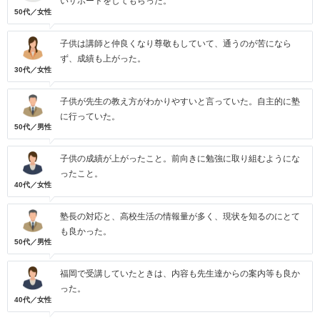
いサポートをしてもらった。
50代／女性
子供は講師と仲良くなり尊敬もしていて、通うのが苦になら
ず、成績も上がった。
30代／女性
子供が先生の教え方がわかりやすいと言っていた。自主的に塾
に行っていた。
50代／男性
子供の成績が上がったこと。前向きに勉強に取り組むようにな
ったこと。
40代／女性
塾長の対応と、高校生活の情報量が多く、現状を知るのにとて
も良かった。
50代／男性
福岡で受講していたときは、内容も先生達からの案内等も良か
った。
40代／女性