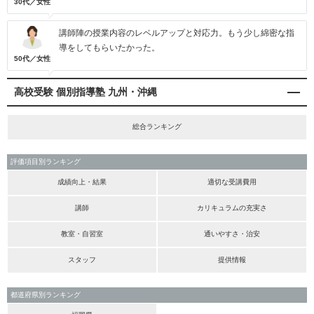
30代／女性
講師陣の授業内容のレベルアップと対応力。もう少し綿密な指
導をしてもらいたかった。
50代／女性
高校受験 個別指導塾 九州・沖縄
総合ランキング
評価項目別ランキング
成績向上・結果
適切な受講費用
講師
カリキュラムの充実さ
教室・自習室
通いやすさ・治安
スタッフ
提供情報
都道府県別ランキング