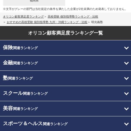
福岡県
※文字がグレーの部門は当社規定の条件を満たした企業が2社未満のため発表しておりません。
オリコン顧客満足度ランキング
高校受験 個別指導塾ランキング・比較
おすすめの高校受験 個別指導塾 九州・沖縄ランキング・比較
明光義塾
オリコン顧客満足度
ランキング一覧
保険
関連ランキング
金融
関連ランキング
塾
関連ランキング
スクール
関連ランキング
美容
関連ランキング
スポーツ＆ヘルス
関連ランキング