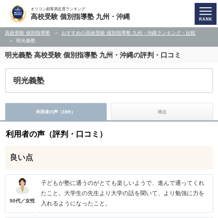
オリコン顧客満足度ランキング
高校受験 個別指導塾 九州・沖縄
高校受験 個別指導塾
おすすめの高校受験 個別指導塾 九州・沖縄ランキング・比較
明光義塾
明光義塾
高校受験 個別指導塾 九州・沖縄の評判・口コミ
明光義塾
利用者の声（
18
）
得点
件
利用者の声（評判・口コミ）
良い点
子どもが塾に通うのがとても楽しいようで、進んで通ってくれ
たこと。大学生の先生より大学の話を聞いて、より勉強に力を
50代／女性
入れるようになったこと。