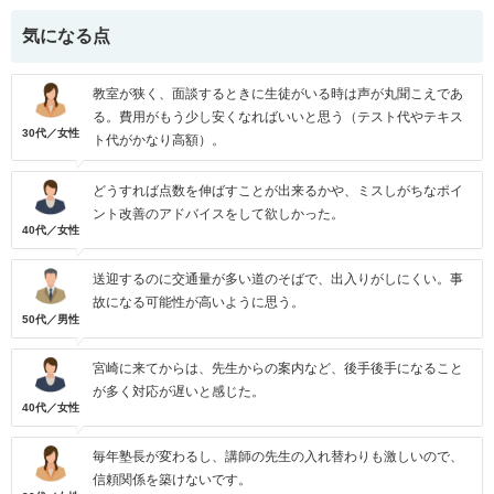
気になる点
教室が狭く、面談するときに生徒がいる時は声が丸聞こえであ
る。費用がもう少し安くなればいいと思う（テスト代やテキス
30代／女性
ト代がかなり高額）。
どうすれば点数を伸ばすことが出来るかや、ミスしがちなポイ
ント改善のアドバイスをして欲しかった。
40代／女性
送迎するのに交通量が多い道のそばで、出入りがしにくい。事
故になる可能性が高いように思う。
50代／男性
宮崎に来てからは、先生からの案内など、後手後手になること
が多く対応が遅いと感じた。
40代／女性
毎年塾長が変わるし、講師の先生の入れ替わりも激しいので、
信頼関係を築けないです。