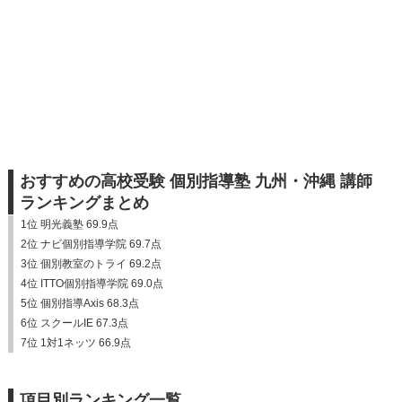
おすすめの高校受験 個別指導塾 九州・沖縄 講師
ランキングまとめ
1位 明光義塾 69.9点
2位 ナビ個別指導学院 69.7点
3位 個別教室のトライ 69.2点
4位 ITTO個別指導学院 69.0点
5位 個別指導Axis 68.3点
6位 スクールIE 67.3点
7位 1対1ネッツ 66.9点
項目別ランキング一覧