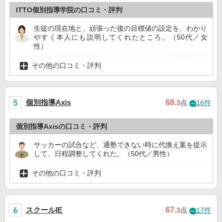
ITTO個別指導学院の口コミ・評判
生徒の現在地と、頑張った後の目標値の設定を、わかり
やすく本人にも説明してくれたところ。（50代／女
性）
その他の口コミ・評判
個別指導Axis
68
.3
点
16件
個別指導Axisの口コミ・評判
サッカーの試合など、通塾できない時に代換え案を提示
して、日程調整してくれた。（50代／男性）
その他の口コミ・評判
スクールIE
67
.3
点
17件