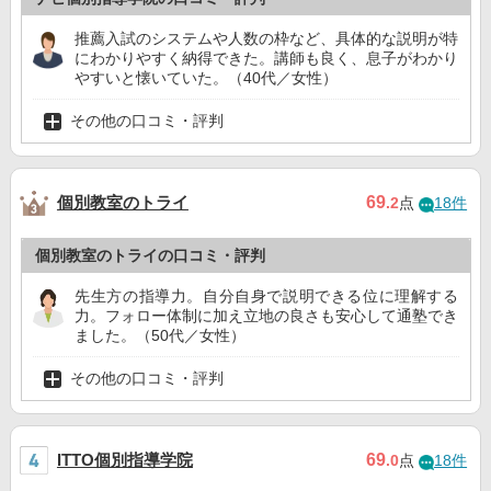
推薦入試のシステムや人数の枠など、具体的な説明が特
にわかりやすく納得できた。講師も良く、息子がわかり
やすいと懐いていた。（40代／女性）
その他の口コミ・評判
個別教室のトライ
69
.2
点
18件
個別教室のトライの口コミ・評判
先生方の指導力。自分自身で説明できる位に理解する
力。フォロー体制に加え立地の良さも安心して通塾でき
ました。（50代／女性）
その他の口コミ・評判
ITTO個別指導学院
69
.0
点
18件