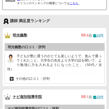
オリコンのランキングの概要については
こちら
。
講師 満足度ランキング
明光義塾
69
.9
点
18件
明光義塾の口コミ・評判
子どもが塾に通うのがとても楽しいようで、進んで通っ
てくれたこと。大学生の先生より大学の話を聞いて、よ
り勉強に力を入れるようになったこと。（50代／女
性）
その他の口コミ・評判
ナビ個別指導学院
69
.7
点
18件
ナビ個別指導学院の口コミ・評判