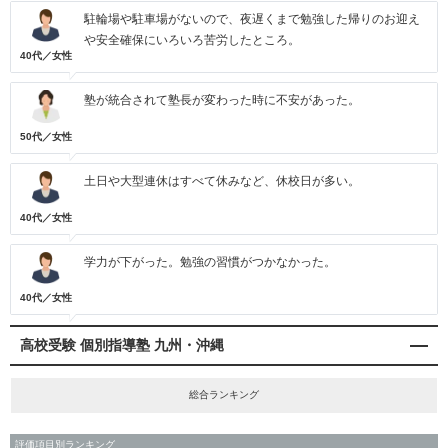
駐輪場や駐車場がないので、夜遅くまで勉強した帰りのお迎え
や安全確保にいろいろ苦労したところ。
40代／女性
塾が統合されて塾長が変わった時に不安があった。
50代／女性
土日や大型連休はすべて休みなど、休校日が多い。
40代／女性
学力が下がった。勉強の習慣がつかなかった。
40代／女性
高校受験 個別指導塾 九州・沖縄
総合ランキング
評価項目別ランキング