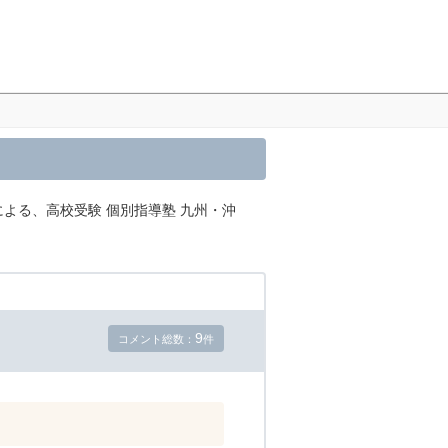
による、高校受験 個別指導塾 九州・沖
9
コメント総数：
件