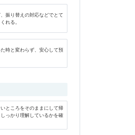
ど、振り替えの対応などでとて
てくれる。
いた時と変わらず、安心して預
ないところをそのままにして帰
、しっかり理解しているかを確
。