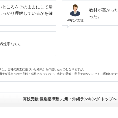
いところをそのままにして帰
教材が高かっ
しっかり理解しているかを確
った。
40代／女性
が出来ない。
タは、当社の調査に基づいた結果から作成したものとなりますが、
用者が提出された見解・感想となっており、当社の見解・意見ではないことをご理解いただ
高校受験 個別指導塾 九州・沖縄ランキング トップへ