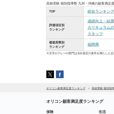
高校受験 個別指導塾 九州・沖縄の顧客満足
総合ランキン
TOP
成績向上・結
評価項目別
カリキュラム
ランキング
スタッフ
都道府県別
福岡県
ランキング
※文字がグレーの部門は当社規定の条件を満たした企
オリコン顧客満足度ランキング
高校受験 個別指
オリコン顧客満足度ランキング
保険
生活