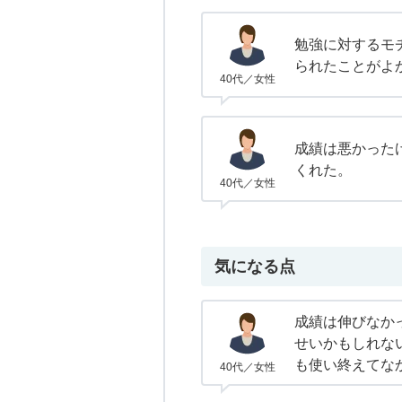
勉強に対するモ
られたことがよ
40代／女性
成績は悪かった
くれた。
40代／女性
気になる点
成績は伸びなか
せいかもしれな
も使い終えてな
40代／女性