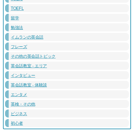
TOEFL
留学
勉強法
イムランの英会話
フレーズ
その他の英会話トピック
英会話教室 - エリア
インタビュー
英会話教室 - 体験談
エンタメ
英検・その他
ビジネス
初心者