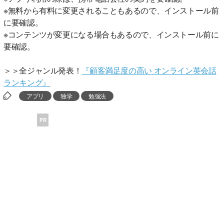
※無料から有料に変更されることもあるので、インストール前
に要確認。
※コンテンツが変更になる場合もあるので、インストール前に
要確認。
＞＞全ジャンル発表！
『顧客満足度の高い オンライン英会話
ランキング』
アプリ
独学
勉強法
PR