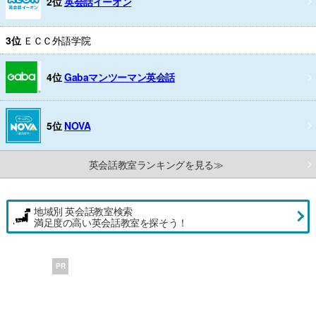
2位
英会話イーオン
3位
ＥＣＣ外語学院
4位
Gabaマンツーマン英会話
5位
NOVA
英会話教室ランキングを見る≫
地域別 英会話教室検索
満足度の高い英会話教室を探そう！
PR