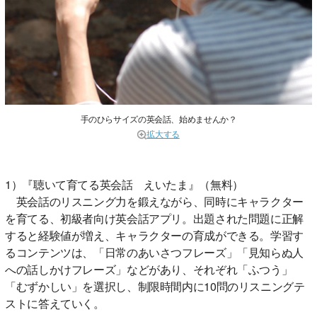
手のひらサイズの英会話、始めませんか？
拡大する
1）『聴いて育てる英会話 えいたま』（無料）
英会話のリスニング力を鍛えながら、同時にキャラクター
を育てる、初級者向け英会話アプリ。出題された問題に正解
すると経験値が増え、キャラクターの育成ができる。学習す
るコンテンツは、「日常のあいさつフレーズ」「見知らぬ人
への話しかけフレーズ」などがあり、それぞれ「ふつう」
「むずかしい」を選択し、制限時間内に10問のリスニングテ
ストに答えていく。