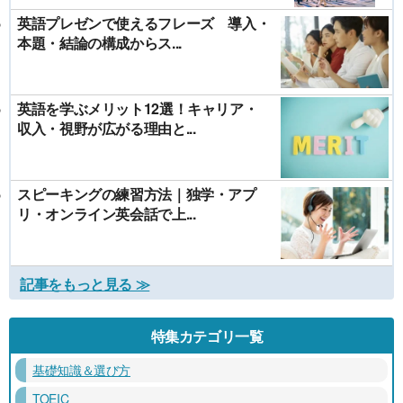
英語プレゼンで使えるフレーズ 導入・
本題・結論の構成からス...
英語を学ぶメリット12選！キャリア・
収入・視野が広がる理由と...
スピーキングの練習方法｜独学・アプ
リ・オンライン英会話で上...
記事をもっと見る ≫
特集カテゴリ一覧
基礎知識＆選び方
TOEIC