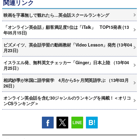
関連リンク
映画を字幕無しで観れたら…英会話スクールランキング
「オンライン英会話」顧客満足度1位は「iTalk」 TOP15発表 (13
年05月15日)
ビズメイツ、英会話学習の動画教材「Video Lesson」発売 (13年04
月23日)
イスラエル発、無料英文チェッカー「Ginger」日本上陸 （13年04
月25日）
相武紗季が米国に語学留学 4月から5ヶ月間英語学ぶ （13年03月
26日）
オンライン英会話を含む30ジャンルのランキングを掲載！＜オリコ
ンCSランキング＞