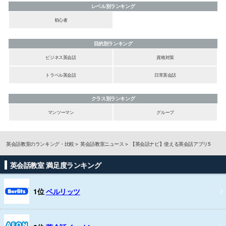
レベル別ランキング
初心者
目的別ランキング
ビジネス英会話
資格対策
トラベル英会話
日常英会話
クラス別ランキング
マンツーマン
グループ
英会話教室のランキング・比較
英会話教室ニュース
【英会話ナビ】使える英会話アプリ5
英会話教室 満足度ランキング
1位
ベルリッツ