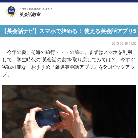
オリコン顧客満足度ランキング
英会話教室
【英会話ナビ】スマホで始める！ 使える英会話アプリ5
2013-06-19 11:55
今年の夏こそ海外旅行・・・の前に。まずはスマホを利用
して、学生時代の“英会話の勘”を取り戻してみては？ 今すぐ
実践可能な、おすすめ『厳選英会話アプリ』を5つピックアッ
プ。