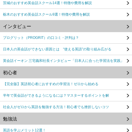
茨城のおすすめ英会話スクール14選！特徴や費用を解説
栃木のおすすめ英会話スクール9選！特徴や費用を解説
インタビュー
プログリット（PROGRIT）の口コミ・評判は？
日本人の英会話ができない原因とは “使える英語”の取り組み広がる
英会話イーオン 三宅義和社長インタビュー「日本人に合った学習法を実践」
初心者
【完全版】英語初心者におすすめの学習法！ゼロから始める
半年で英会話ができるようになるには？マスターするポイントを解
社会人がゼロから英語を勉強する方法！初心者でも挫折しないコツ
勉強法
英語を学ぶメリット12選！