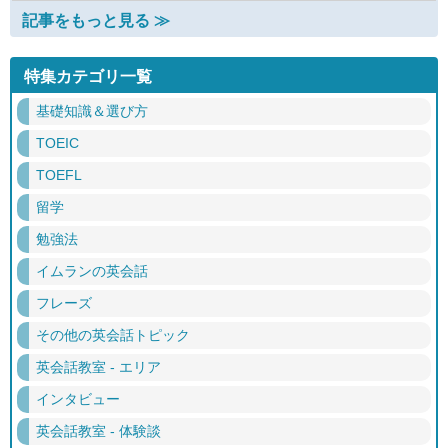
記事をもっと見る ≫
特集カテゴリ一覧
基礎知識＆選び方
TOEIC
TOEFL
留学
勉強法
イムランの英会話
フレーズ
その他の英会話トピック
英会話教室 - エリア
インタビュー
英会話教室 - 体験談