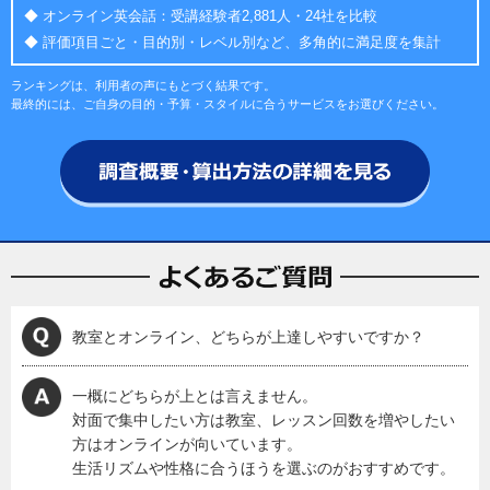
◆ オンライン英会話：受講経験者2,881人・24社を比較
◆ 評価項目ごと・目的別・レベル別など、多角的に満足度を集計
ランキングは、利用者の声にもとづく結果です。
最終的には、ご自身の目的・予算・スタイルに合うサービスをお選びください。
教室とオンライン、どちらが上達しやすいですか？
一概にどちらが上とは言えません。
対面で集中したい方は教室、レッスン回数を増やしたい
方はオンラインが向いています。
生活リズムや性格に合うほうを選ぶのがおすすめです。