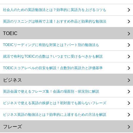
社会人のための英語勉強法とは？効率的に英語力を上げるコツも
英語のリスニングは映画で上達！おすすめ作品と効果的な勉強法
TOEIC
TOEICリーディングに有効な対策とは？パート別の勉強法も
就活で有利なTOEICの点数は？いつまでに受けるべきかも解説
TOEICスコアレベルの目安を解説！点数別の英語力と評価基準
ビジネス
英語会議で使えるフレーズ集！会議の場面別・状況別に解説
ビジネスで使える英語の挨拶とは？初対面でも困らないフレーズ
ビジネス英語の勉強法とは？効率的に上達するための方法を解説
フレーズ