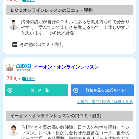
ＥＣＣオンラインレッスンの口コミ・評判
講師の説明が自分のスキルにあった教え方なので分かり
やすく、学んでいて楽しさを覚えるので、上達しやすい
と思います。（40代／男性）
その他の口コミ・評判
イーオン・オンラインレッスン
74
.8
点
18件
コース一覧
詳細を見る(公式サイト)
＞項目・部門別得点の詳細を見る
イーオン・オンラインレッスンの口コミ・評判
信頼できる質の高い教師陣。日本人の特性を理解したレ
ッスン。レベル・目的に合わせた豊富なコース。自分の
ペースで通える時間割。継続できるサポート体制などで