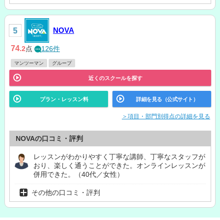
NOVA
74
.2
点
126件
マンツーマン
グループ
近くのスクールを探す
プラン・レッスン料
詳細を見る（公式サイト）
＞項目・部門別得点の詳細を見る
NOVAの口コミ・評判
レッスンがわかりやすく丁寧な講師、丁寧なスタッフが
おり、楽しく通うことができた。オンラインレッスンが
併用できた。（40代／女性）
その他の口コミ・評判