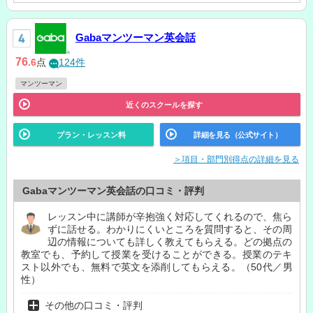
Gabaマンツーマン英会話
76
.6
点
124件
マンツーマン
近くのスクールを探す
プラン・レッスン料
詳細を見る（公式サイト）
＞項目・部門別得点の詳細を見る
Gabaマンツーマン英会話の口コミ・評判
レッスン中に講師が辛抱強く対応してくれるので、焦ら
ずに話せる。わかりにくいところを質問すると、その周
辺の情報についても詳しく教えてもらえる。どの拠点の
教室でも、予約して授業を受けることができる。授業のテキ
スト以外でも、無料で英文を添削してもらえる。（50代／男
性）
その他の口コミ・評判