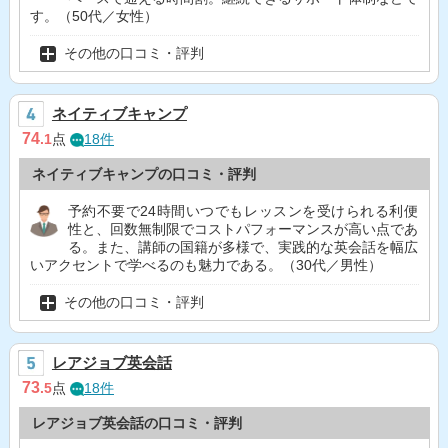
す。（50代／女性）
その他の口コミ・評判
ネイティブキャンプ
74
.1
点
18件
ネイティブキャンプの口コミ・評判
予約不要で24時間いつでもレッスンを受けられる利便
性と、回数無制限でコストパフォーマンスが高い点であ
る。また、講師の国籍が多様で、実践的な英会話を幅広
いアクセントで学べるのも魅力である。（30代／男性）
その他の口コミ・評判
レアジョブ英会話
73
.5
点
18件
レアジョブ英会話の口コミ・評判