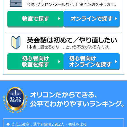
◆ 英会話教室：通学経験者2,912人・40社を比較