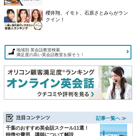
櫻井翔、イモト、石原さとみらがラン
クイン！
地域別 英会話教室検索
満足度の高い英会話教室を探そう！
注目コンテンツ
記事一覧へ ≫
千葉のおすすめ英会話スクール11選！
特徴や費用、講師について解説