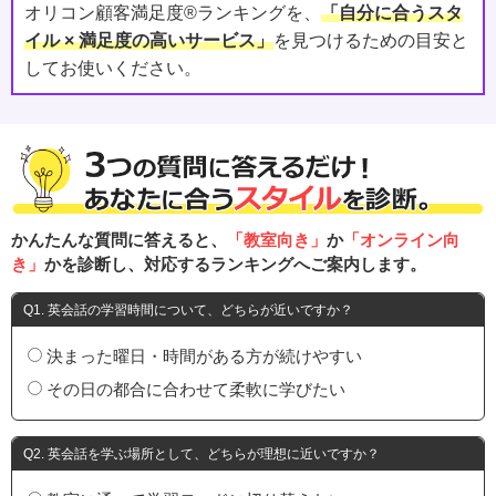
オリコン顧客満足度®ランキングを、
「自分に合うスタ
イル × 満足度の高いサービス」
を見つけるための目安と
してお使いください。
かんたんな質問に答えると、
「教室向き」
か
「オンライン向
き」
かを診断し、対応するランキングへご案内します。
Q1. 英会話の学習時間について、どちらが近いですか？
決まった曜日・時間がある方が続けやすい
その日の都合に合わせて柔軟に学びたい
Q2. 英会話を学ぶ場所として、どちらが理想に近いですか？