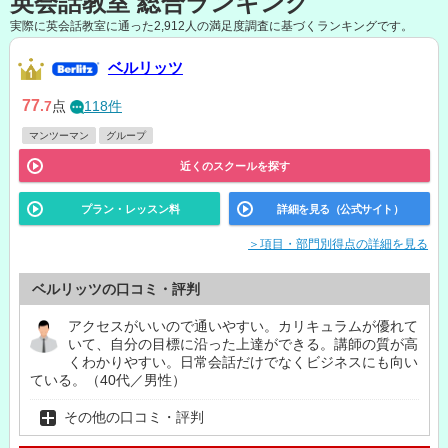
英会話教室 総合ランキング
実際に英会話教室に通った2,912人の満足度調査に基づくランキングです。
ベルリッツ
77
.7
点
118件
マンツーマン
グループ
近くのスクールを探す
プラン・レッスン料
詳細を見る（公式サイト）
＞項目・部門別得点の詳細を見る
ベルリッツの口コミ・評判
アクセスがいいので通いやすい。カリキュラムが優れて
いて、自分の目標に沿った上達ができる。講師の質が高
くわかりやすい。日常会話だけでなくビジネスにも向い
ている。（40代／男性）
その他の口コミ・評判