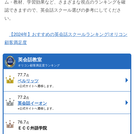
ム・教材、学習効果など、さまざまな視点のランキングを確
認できますので、英会話スクール選びの参考にしてくださ
い。
【2024年】おすすめの英会話スクールランキング|オリコン
顧客満足度
英会話教室
オリコン顧客満足度ランキング
77.7
点
ベルリッツ
※公式サイトへ遷移します。
77.2
点
英会話イーオン
※公式サイトへ遷移します。
76.7
点
ＥＣＣ外語学院