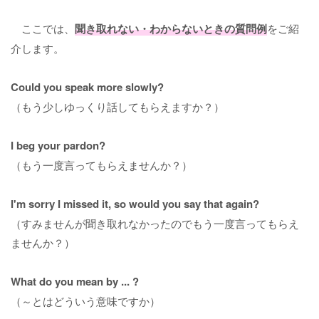
ここでは、
聞き取れない・わからないときの質問例
をご紹
介します。
Could you speak more slowly?
（もう少しゆっくり話してもらえますか？）
I beg your pardon?
（もう一度言ってもらえませんか？）
I'm sorry I missed it, so would you say that again?
（すみませんが聞き取れなかったのでもう一度言ってもらえ
ませんか？）
What do you mean by ... ?
（～とはどういう意味ですか）