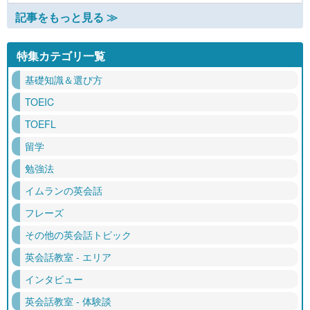
記事をもっと見る ≫
特集カテゴリ一覧
基礎知識＆選び方
TOEIC
TOEFL
留学
勉強法
イムランの英会話
フレーズ
その他の英会話トピック
英会話教室 - エリア
インタビュー
英会話教室 - 体験談