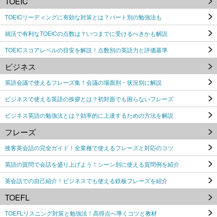
TOEIC
TOEICリーディングに有効な対策とは？パート別の勉強法も
就活で有利なTOEICの点数は？いつまでに受けるべきかも解説
TOEICスコアレベルの目安を解説！点数別の英語力と評価基準
ビジネス
英語会議で使えるフレーズ集！会議の場面別・状況別に解説
ビジネスで使える英語の挨拶とは？初対面でも困らないフレーズ
ビジネス英語の勉強法とは？効率的に上達するための方法を解説
フレーズ
接客英会話の完全ガイド！全業種で使えるフレーズと対応のコツ
英語の質問で会話を盛り上げよう！シーン別に使える質問例を紹介
英会話での自己紹介！ビジネスでも使える鉄板フレーズを紹介
TOEFL
TOEFLリスニング対策と勉強法！高得点へ導くコツと教材