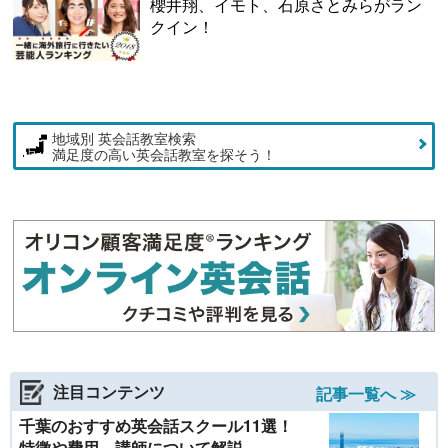
櫻井翔、イモト、石原さとみらがラン
クイン！
地域別 英会話教室検索
満足度の高い英会話教室を探そう！
注目コンテンツ
記事一覧へ ≫
千葉のおすすめ英会話スクール11選！
特徴や費用、講師について解説