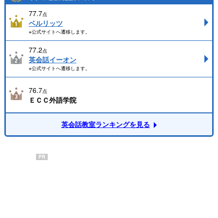
77.7
点
ベルリッツ
※公式サイトへ遷移します。
77.2
点
英会話イーオン
※公式サイトへ遷移します。
76.7
点
ＥＣＣ外語学院
英会話教室ランキングを見る
PR