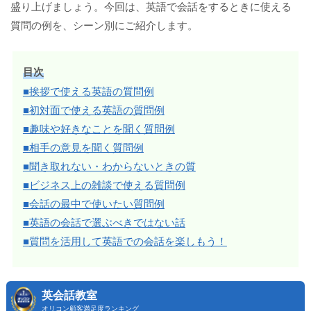
盛り上げましょう。今回は、英語で会話をするときに使える
質問の例を、シーン別にご紹介します。
目次
■挨拶で使える英語の質問例
■初対面で使える英語の質問例
■趣味や好きなことを聞く質問例
■相手の意見を聞く質問例
■聞き取れない・わからないときの質
■ビジネス上の雑談で使える質問例
■会話の最中で使いたい質問例
■英語の会話で選ぶべきではない話
■質問を活用して英語での会話を楽しもう！
英会話教室
オリコン顧客満足度ランキング