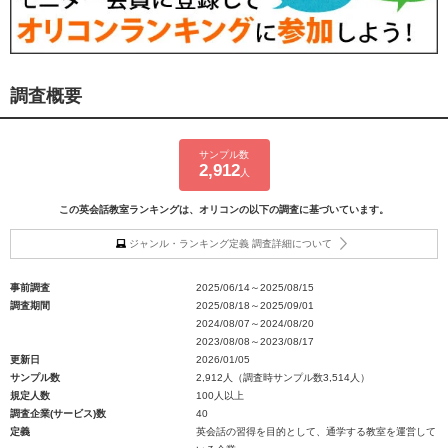
調査概要
サンプル数
2,912
人
この英会話教室ランキングは、オリコンの以下の調査に基づいています。
ジャンル・ランキング定義 調査詳細について
事前調査
2025/06/14～2025/08/15
調査期間
2025/08/18～2025/09/01
2024/08/07～2024/08/20
2023/08/08～2023/08/17
更新日
2026/01/05
サンプル数
2,912人（調査時サンプル数3,514人）
規定人数
100人以上
調査企業(サービス)数
40
定義
英会話の習得を目的として、通学する教室を運営して