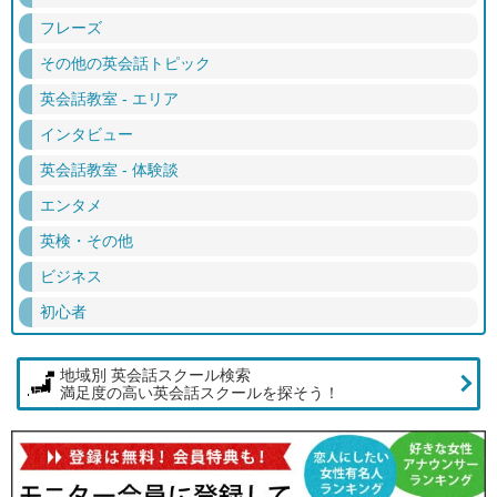
フレーズ
その他の英会話トピック
英会話教室 - エリア
インタビュー
英会話教室 - 体験談
エンタメ
英検・その他
ビジネス
初心者
地域別 英会話スクール検索
満足度の高い英会話スクールを探そう！