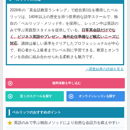
2026年の「英会話教室ランキング」で総合第1位を獲得したベル
リッツは、140年以上の歴史を持つ世界的な語学スクールで、独
自の「ベルリッツ・メソッド®」を採用し、レッスン中は英語の
みで学ぶ実践型スタイルを提供している。
日常英会話だけでな
く、ビジネス英語やプレゼン、海外赴任準備など幅広いニーズに
対応
。講師は厳しい基準をクリアしたプロフェッショナルが中心
で、初心者から上級者までレベル別に学習できる。教室とオンラ
インを自由に組み合わせられる柔軟さも魅力です。
＞調査結果の詳細を見る
無料体験を申し込む
近くのスクールを探す
オンラインレッスンを探す
ベルリッツのおすすめポイント
英語のみで学ぶ独自メソッドにより自然な会話力を鍛えやすい