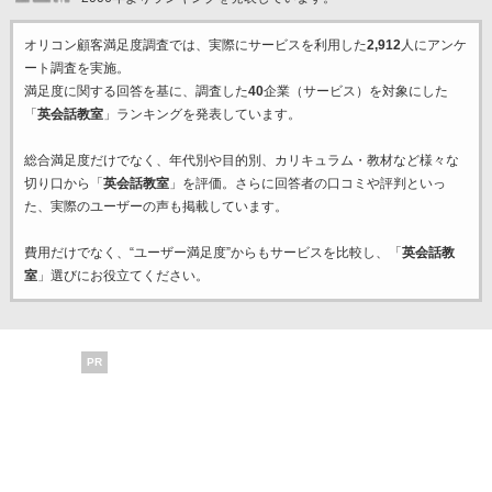
オリコン顧客満足度調査では、実際にサービスを利用した
2,912
人にアンケ
ート調査を実施。
満足度に関する回答を基に、調査した
40
企業（サービス）を対象にした
「
英会話教室
」ランキングを発表しています。
総合満足度だけでなく、年代別や目的別、カリキュラム・教材など様々な
切り口から「
英会話教室
」を評価。さらに回答者の口コミや評判といっ
た、実際のユーザーの声も掲載しています。
費用だけでなく、“ユーザー満足度”からもサービスを比較し、「
英会話教
室
」選びにお役立てください。
PR