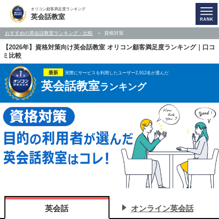
オリコン顧客満足度ランキング
英会話教室
おすすめの英会話教室ランキング・比較
資格対策
【2026年】資格対策向け英会話教室 オリコン顧客満足度ランキング｜口コ
ミ比較
最新
実際にサービスを利用したユーザー2,912名が選んだ
英会話教室
ランキング
英会話
オンライン英会話