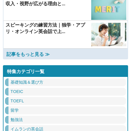
収入・視野が広がる理由と...
スピーキングの練習方法｜独学・アプ
リ・オンライン英会話で上...
記事をもっと見る ≫
特集カテゴリ一覧
基礎知識＆選び方
TOEIC
TOEFL
留学
勉強法
イムランの英会話