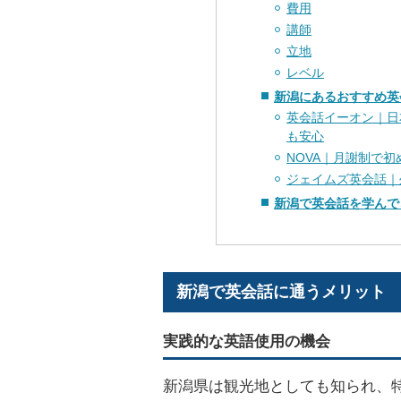
費用
講師
立地
レベル
新潟にあるおすすめ英
英会話イーオン｜日
も安心
NOVA｜月謝制で
ジェイムズ英会話｜
新潟で英会話を学んで
新潟で英会話に通うメリット
実践的な英語使用の機会
新潟県は観光地としても知られ、