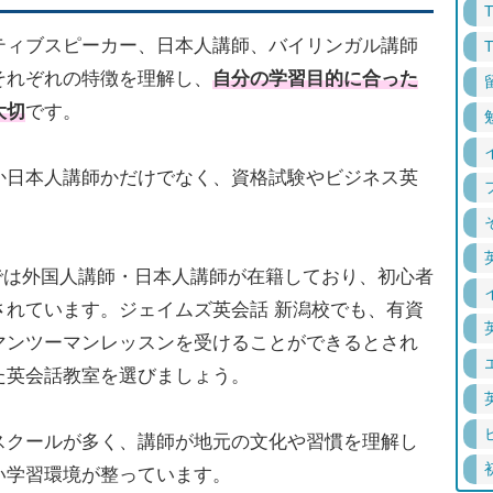
ティブスピーカー、日本人講師、バイリンガル講師
それぞれの特徴を理解し、
自分の学習目的に合った
大切
です。
か日本人講師かだけでなく、資格試験やビジネス英
では外国人講師・日本人講師が在籍しており、初心者
されています。ジェイムズ英会話 新潟校でも、有資
マンツーマンレッスンを受けることができるとされ
た英会話教室を選びましょう。
スクールが多く、講師が地元の文化や習慣を理解し
い学習環境が整っています。