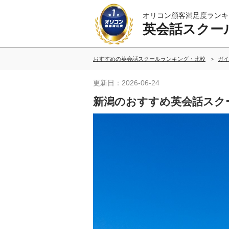
オリコン顧客満足度ランキ
英会話スクー
おすすめの英会話スクールランキング・比較
ガイ
更新日：2026-06-24
新潟のおすすめ英会話スク