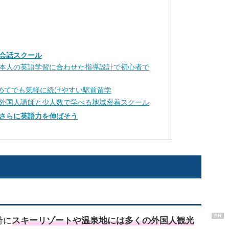
会話スクール
本人の英語学習に合わせた指導設計で初心者で
初めてでも気軽に続けやすい駅前留学
外国人講師と少人数で学べる地域密着スクール
さらに英語力を伸ばそう
PR
特に
スキーリゾートや温泉地には多くの外国人観光