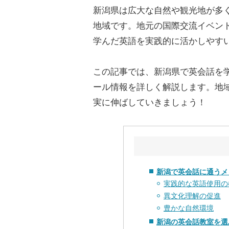
新潟県は広大な自然や観光地が多
地域です。地元の国際交流イベン
学んだ英語を実践的に活かしやす
この記事では、新潟県で英会話を
ール情報を詳しく解説します。地
実に伸ばしていきましょう！
新潟で英会話に通うメ
実践的な英語使用の
異文化理解の促進
豊かな自然環境
新潟の英会話教室を選