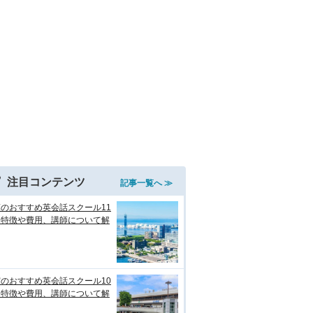
注目コンテンツ
記事一覧へ ≫
のおすすめ英会話スクール11
！特徴や費用、講師について解
のおすすめ英会話スクール10
！特徴や費用、講師について解