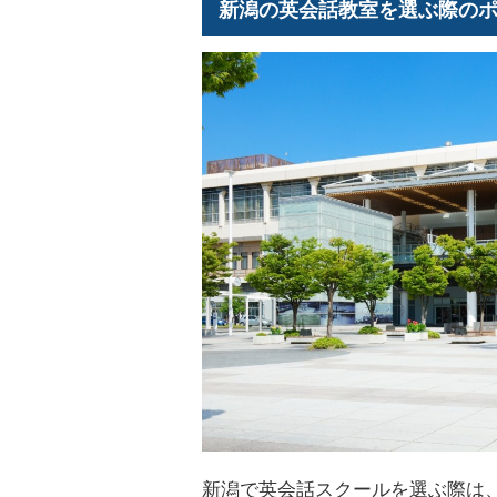
新潟の英会話教室を選ぶ際の
新潟で英会話スクールを選ぶ際は