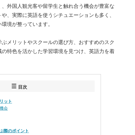
く、外国人観光客や留学生と触れ合う機会が豊富な
トや、実際に英語を使うシチュエーションも多く、
い環境が整っています。
学ぶメリットやスクールの選び方、おすすめのスク
域の特色を活かした学習環境を見つけ、英語力を着
目次
リット
機会
ぶ際のポイント