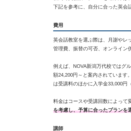
下記を参考に、自分に合った英会
費用
英会話教室を選ぶ際は、月謝やレ
管理費、振替の可否、オンライン
例えば、NOVA新潟万代校ではグル
額24,200円～と案内されてい
は受講料のほかに入学金33,00
料金はコースや受講回数によって
を考慮し、予算に合ったプランを
講師