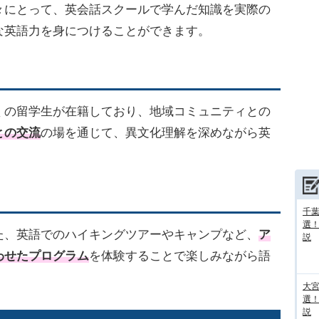
々にとって、英会話スクールで学んだ知識を実際の
な英語力を身につけることができます。
くの留学生が在籍しており、地域コミュニティとの
との交流
の場を通じて、異文化理解を深めながら英
。
千葉
選
た、英語でのハイキングツアーやキャンプなど、
ア
説
わせたプログラム
を体験することで楽しみながら語
大宮
選
説