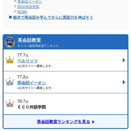
英会話イーオン
ECC外語学院
NOVA
栃木で英会話を学んでさらに英語力を伸ばそう
英会話教室
オリコン顧客満足度ランキング
77.7
点
ベルリッツ
※公式サイトへ遷移します。
77.2
点
英会話イーオン
※公式サイトへ遷移します。
76.7
点
ＥＣＣ外語学院
英会話教室ランキングを見る