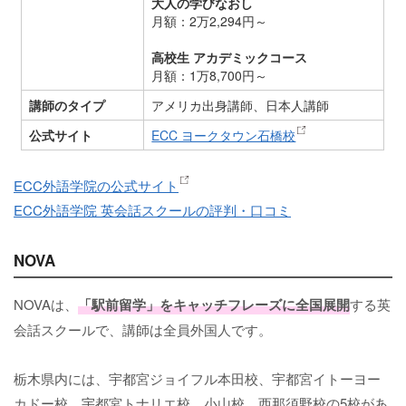
大人の学びなおし
月額：2万2,294円～
高校生 アカデミックコース
月額：1万8,700円～
講師のタイプ
アメリカ出身講師、日本人講師
公式サイト
ECC ヨークタウン石橋校
ECC外語学院の公式サイト
ECC外語学院 英会話スクールの評判・口コミ
NOVA
NOVAは、
「駅前留学」をキャッチフレーズに全国展開
する英
会話スクールで、講師は全員外国人です。
栃木県内には、宇都宮ジョイフル本田校、宇都宮イトーヨー
カドー校、宇都宮トナリエ校、小山校、西那須野校の5校があ