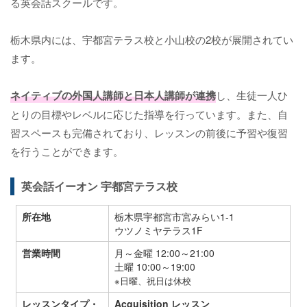
る英会話スクールです。
栃木県内には、宇都宮テラス校と小山校の2校が展開されてい
ます。
ネイティブの外国人講師と日本人講師が連携
し、生徒一人ひ
とりの目標やレベルに応じた指導を行っています。また、自
習スペースも完備されており、レッスンの前後に予習や復習
を行うことができます。
英会話イーオン 宇都宮テラス校
所在地
栃木県宇都宮市宮みらい1-1
ウツノミヤテラス1F
営業時間
月～金曜 12:00～21:00
土曜 10:00～19:00
※日曜、祝日は休校
レッスンタイプ・
Acquisition レッスン