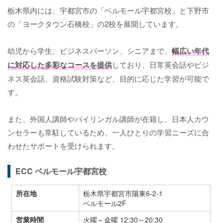
栃木県内には、宇都宮市の「ベルモール宇都宮校」と下野市
の「ヨークタウン石橋校」の2校を展開しています。
幼児から学生、ビジネスパーソン、シニアまで、
幅広い年代
に対応した多彩なコースを提供
しており、日常英会話やビジ
ネス英会話、資格試験対策など、目的に応じた学習が可能で
す。
また、外国人講師やバイリンガル講師が在籍し、日本人カウ
ンセラーも常駐しているため、一人ひとりの学習ニーズに合
わせたサポートを受けられます。
ECC ベルモール宇都宮校
所在地
栃木県宇都宮市陽東6-2-1
ベルモール2F
営業時間
火曜～金曜 12:30～20:30