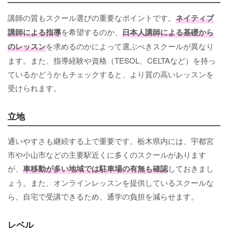
講師の質もスクール選びの重要なポイントです。
ネイティブ
講師による指導
を希望するのか、
日本人講師による基礎から
のレッスン
を求めるのかによって選ぶべきスクールが異なり
ます。また、指導経験や資格（TESOL、CELTAなど）を持っ
ているかどうかもチェックすると、より質の高いレッスンを
受けられます。
立地
通いやすさも継続する上で重要です。栃木県内には、宇都宮
市や小山市などの主要駅近くに多くのスクールがあります
が、
車移動が多い地域では駐車場の有無も確認
しておきまし
ょう。また、オンラインレッスンを提供しているスクールな
ら、自宅で受講できるため、通学の負担を減らせます。
レベル