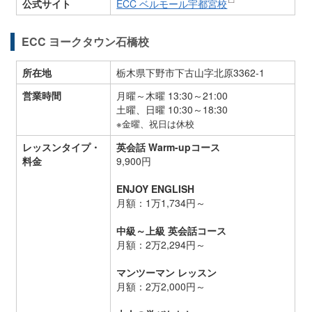
公式サイト
ECC ベルモール宇都宮校
ECC ヨークタウン石橋校
所在地
栃木県下野市下古山字北原3362-1
営業時間
月曜～木曜 13:30～21:00
土曜、日曜 10:30～18:30
※金曜、祝日は休校
レッスンタイプ・
英会話 Warm-upコース
料金
9,900円
ENJOY ENGLISH
月額：1万1,734円～
中級～上級 英会話コース
月額：2万2,294円～
マンツーマン レッスン
月額：2万2,000円～