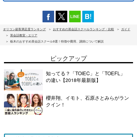
オリコン顧客満足度ランキング
おすすめの英会話スクールランキング・比較
ガイド
英会話教室 - エリア
栃木のおすすめ英会話スクール9選！特徴や費用、講師について解説
ピックアップ
知ってる？「TOIEC」と「TOEFL」
の違い【2018年最新版】
櫻井翔、イモト、石原さとみらがラン
クイン！