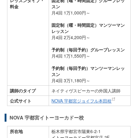
レッスンタイプ・
固定制（曜・時間固定）グループレッ
料金
スン
月4回 1万1,000円～
固定制（曜・時間固定）マンツーマン
レッスン
月4回 2万4,200円～
予約制（毎回予約）グループレッスン
月4回 1万1,550円～
予約制（毎回予約）マンツーマンレッ
スン
月4回 3万1,180円～
講師のタイプ
ネイティヴスピーカーの外国人講師
公式サイト
NOVA 宇都宮ジョイフル本田校
NOVA 宇都宮イトーヨーカドー校
所在地
栃木県宇都宮市陽東6-2-1
イトーヨーカドー宇都宮店 2F