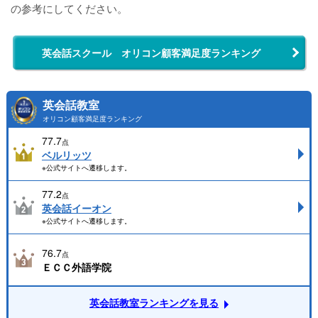
の参考にしてください。
英会話スクール オリコン顧客満足度ランキング
英会話教室
オリコン顧客満足度ランキング
77.7
点
ベルリッツ
※公式サイトへ遷移します。
77.2
点
英会話イーオン
※公式サイトへ遷移します。
76.7
点
ＥＣＣ外語学院
英会話教室ランキングを見る