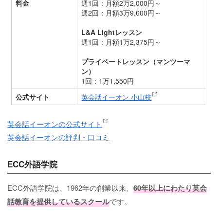
料金
週1回：月額2万2,000円～
週2回：月額3万9,600円～
L&A Lightレッスン
週1回：月額1万2,375円～
プライベートレッスン（マンツーマ
ン）
1回：1万1,550円
公式サイト
英会話イーオン 小山校
英会話イーオンの公式サイト
英会話イーオンの評判・口コミ
ECC外語学院
ECC外語学院は、1962年の創業以来、
60年以上にわたり英会
話教育を提供しているスクール
です。