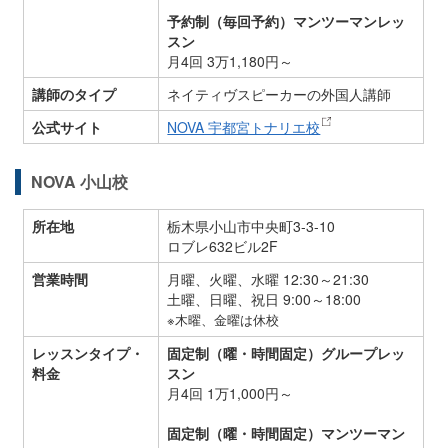
予約制（毎回予約）マンツーマンレッ
スン
月4回 3万1,180円～
講師のタイプ
ネイティヴスピーカーの外国人講師
公式サイト
NOVA 宇都宮トナリエ校
NOVA 小山校
所在地
栃木県小山市中央町3-3-10
ロブレ632ビル2F
営業時間
月曜、火曜、水曜 12:30～21:30
土曜、日曜、祝日 9:00～18:00
※木曜、金曜は休校
レッスンタイプ・
固定制（曜・時間固定）グループレッ
料金
スン
月4回 1万1,000円～
固定制（曜・時間固定）マンツーマン