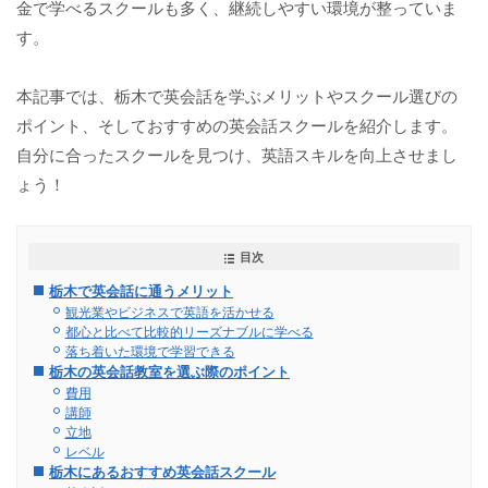
金で学べるスクールも多く、継続しやすい環境が整っていま
す。
本記事では、栃木で英会話を学ぶメリットやスクール選びの
ポイント、そしておすすめの英会話スクールを紹介します。
自分に合ったスクールを見つけ、英語スキルを向上させまし
ょう！
目次
栃木で英会話に通うメリット
観光業やビジネスで英語を活かせる
都心と比べて比較的リーズナブルに学べる
落ち着いた環境で学習できる
栃木の英会話教室を選ぶ際のポイント
費用
講師
立地
レベル
栃木にあるおすすめ英会話スクール