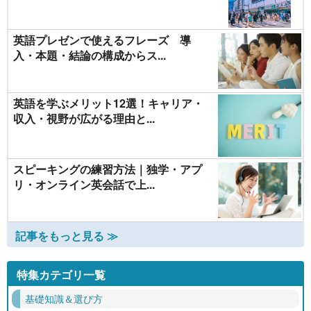
英語プレゼンで使えるフレーズ 導
入・本題・結論の構成からス...
英語を学ぶメリット12選！キャリア・
収入・視野が広がる理由と...
スピーキングの練習方法｜独学・アプ
リ・オンライン英会話で上...
記事をもっと見る ≫
特集カテゴリ一覧
基礎知識＆選び方