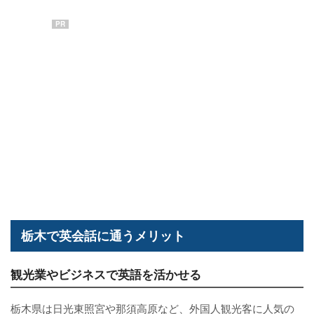
PR
栃木で英会話に通うメリット
観光業やビジネスで英語を活かせる
栃木県は日光東照宮や那須高原など、外国人観光客に人気の