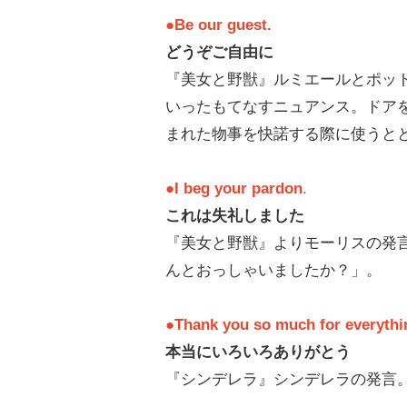
●Be our guest.
どうぞご自由に
『美女と野獣』ルミエールとポッ
いったもてなすニュアンス。ドア
まれた物事を快諾する際に使うと
●I beg your pardon
.
これは失礼しました
『美女と野獣』よりモーリスの発
んとおっしゃいましたか？」。
●Thank you so much for everythi
本当にいろいろありがとう
『シンデレラ』シンデレラの発言