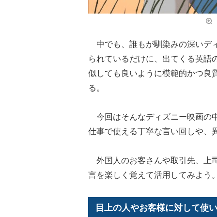
中でも、誰もが馴染みの深いディ
られているだけに、出てくる英語
似しても良いように模範的かつ良
る。
今回はそんなディズニー映画の中
仕事で使える丁寧な言い回しや、
外国人のお客さんや取引先、上司
言を楽しく覚えて活用してみよう
目上の人やお客様に対して使