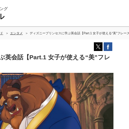
ング
ル
ド
エンタメ
ディズニープリンセスに学ぶ英会話【Part.1 女子が使える“美”フレー
会話【Part.1 女子が使える“美”フレ