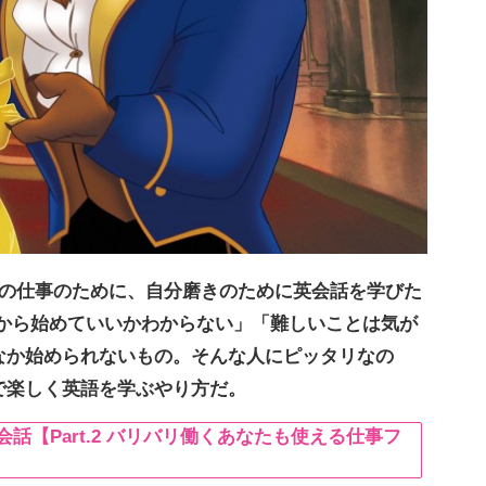
後の仕事のために、自分磨きのために英会話を学びた
こから始めていいかわからない」「難しいことは気が
なか始められないもの。そんな人にピッタリなの
で楽しく英語を学ぶやり方だ。
話【Part.2 バリバリ働くあなたも使える仕事フ