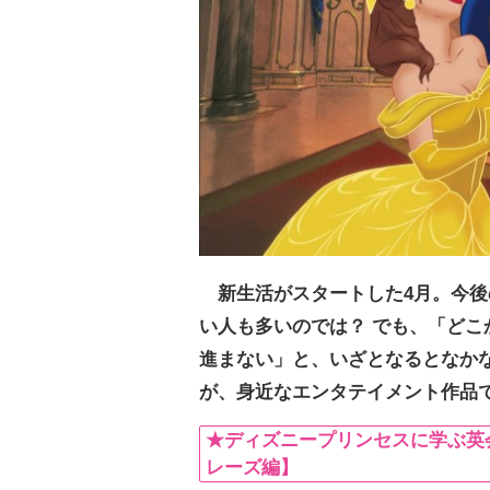
新生活がスタートした4月。今
い人も多いのでは？ でも、「ど
進まない」と、いざとなるとなか
が、身近なエンタテイメント作品
★ディズニープリンセスに学ぶ英会
レーズ編】