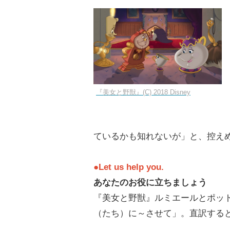
『美女と野獣』(C) 2018 Disney
ているかも知れないが」と、控え
●Let us help you.
あなたのお役に立ちましょう
『美女と野獣』ルミエールとポット夫
（たち）に～させて」。直訳する