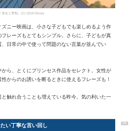
『美女と野獣』(C) 2018 Disney
ズニー映画は、小さな子どもでも楽しめるよう作
のフレーズもとてもシンプル。さらに、子どもが真
質、日常の中で使って問題のない言葉が並んでい
から、とくにプリンセス作品をセレクト。女性が
異性からのお誘いを断るときに使えるフレーズも！
と触れ合うことも増えている昨今。気の利いた一
。
PR
いたい丁寧な言い回し