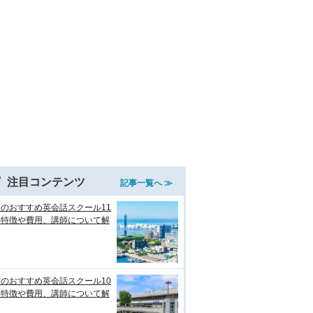
注目コンテンツ
記事一覧へ ≫
のおすすめ英会話スクール11
！特徴や費用、講師について解
のおすすめ英会話スクール10
！特徴や費用、講師について解